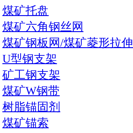
煤矿托盘
煤矿六角钢丝网
煤矿钢板网/煤矿菱形拉
U型钢支架
矿工钢支架
煤矿W钢带
树脂锚固剂
煤矿锚索