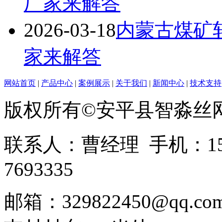
厂家来解答
2026-03-18
内蒙古煤矿
家来解答
网站首页
|
产品中心
|
案例展示
|
关于我们
|
新闻中心
|
技术支持
版权所有©安平县智淼丝
联系人：曹经理 手机：1513
7693335
邮箱：329822450@qq