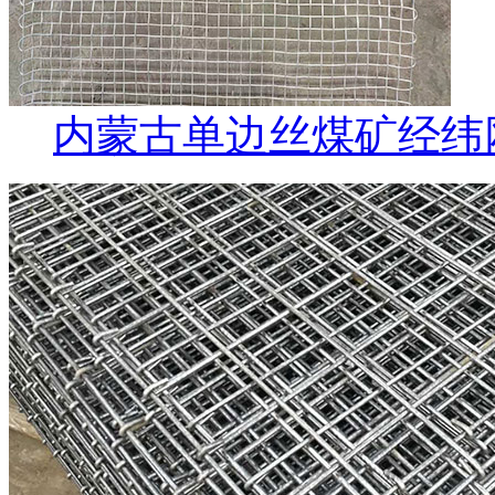
内蒙古单边丝煤矿经纬