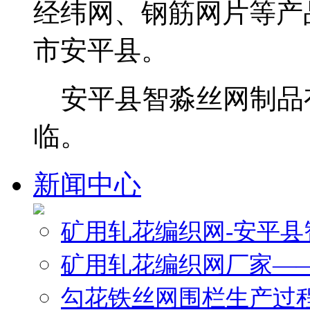
经纬网、钢筋网片等产
市安平县。
安平县智淼丝网制品
临。
新闻中心
矿用轧花编织网-安平
矿用轧花编织网厂家—
勾花铁丝网围栏生产过