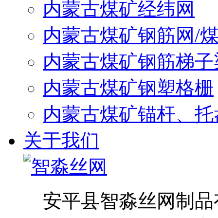
内蒙古煤矿经纬网
内蒙古煤矿钢筋网/
内蒙古煤矿钢筋梯子
内蒙古煤矿钢塑格栅
内蒙古煤矿锚杆、托
关于我们
安平县智淼丝网制品