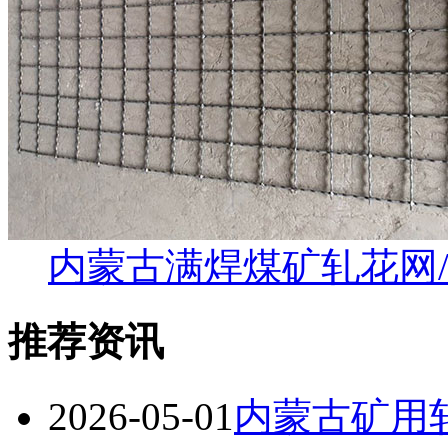
内蒙古满焊煤矿轧花网
推荐资讯
2026-05-01
内蒙古矿用