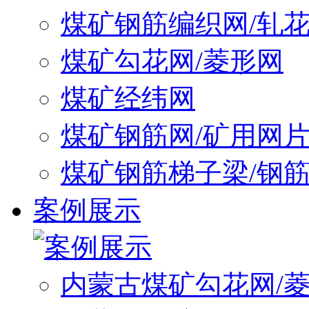
煤矿钢筋编织网/轧
煤矿勾花网/菱形网
煤矿经纬网
煤矿钢筋网/矿用网
煤矿钢筋梯子梁/钢
案例展示
内蒙古煤矿勾花网/