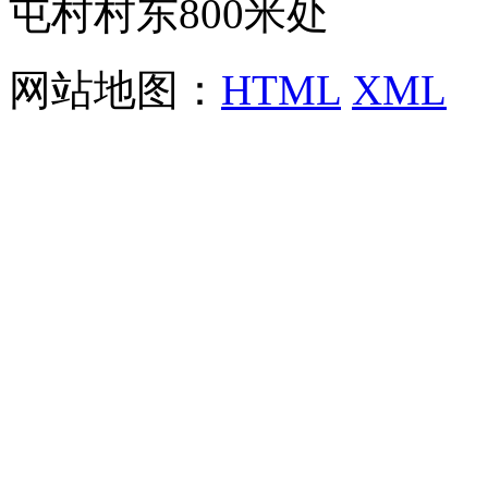
屯村村东800米处
网站地图：
HTML
XML