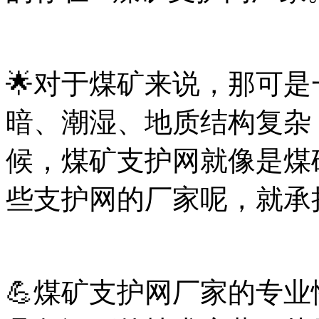
🌟对于煤矿来说，那可
暗、潮湿、地质结构复杂
候，煤矿支护网就像是煤
些支护网的厂家呢，就承
💪煤矿支护网厂家的专