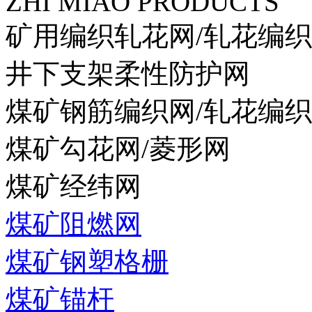
ZHI MIAO PRODUCTS
矿用编织轧花网/轧花编
井下支架柔性防护网
煤矿钢筋编织网/轧花编
煤矿勾花网/菱形网
煤矿经纬网
煤矿阻燃网
煤矿钢塑格栅
煤矿锚杆