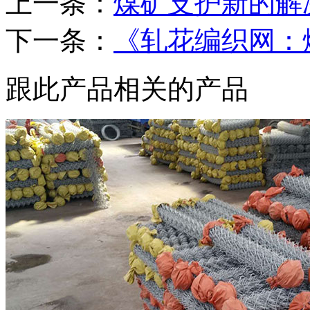
上一条：
煤矿支护新的解
下一条：
《轧花编织网：
跟此产品相关的产品