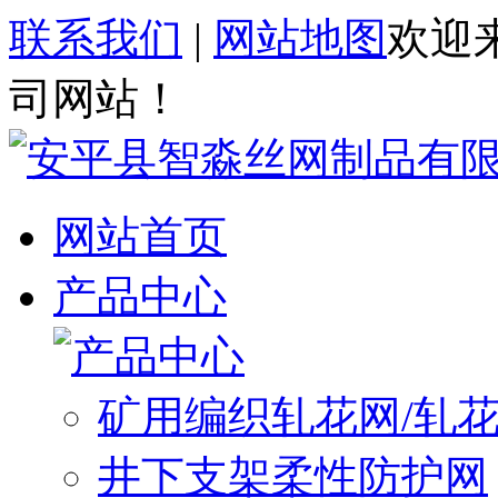
联系我们
|
网站地图
欢迎
司网站！
网站首页
产品中心
矿用编织轧花网/轧
井下支架柔性防护网