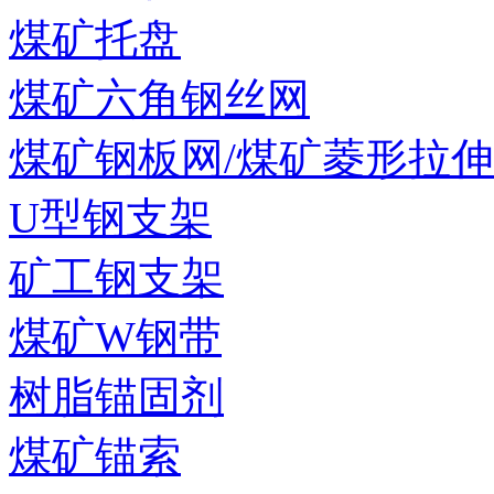
煤矿托盘
煤矿六角钢丝网
煤矿钢板网/煤矿菱形拉
U型钢支架
矿工钢支架
煤矿W钢带
树脂锚固剂
煤矿锚索