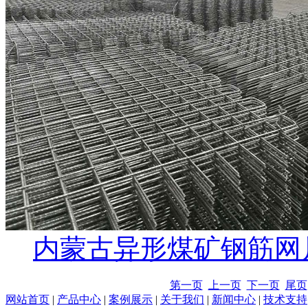
内蒙古异形煤矿钢筋网
第一页
上一页
下一页
尾页
网站首页
|
产品中心
|
案例展示
|
关于我们
|
新闻中心
|
技术支持