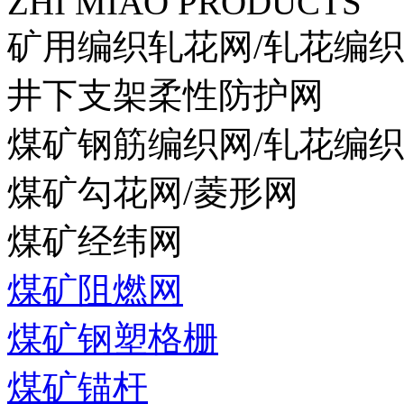
ZHI MIAO PRODUCTS
矿用编织轧花网/轧花编
井下支架柔性防护网
煤矿钢筋编织网/轧花编
煤矿勾花网/菱形网
煤矿经纬网
煤矿阻燃网
煤矿钢塑格栅
煤矿锚杆