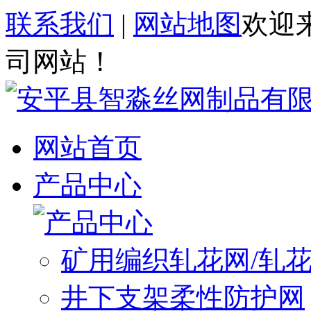
联系我们
|
网站地图
欢迎
司网站！
网站首页
产品中心
矿用编织轧花网/轧
井下支架柔性防护网