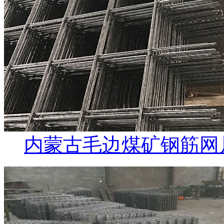
内蒙古毛边煤矿钢筋网