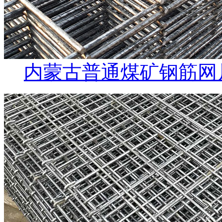
内蒙古普通煤矿钢筋网