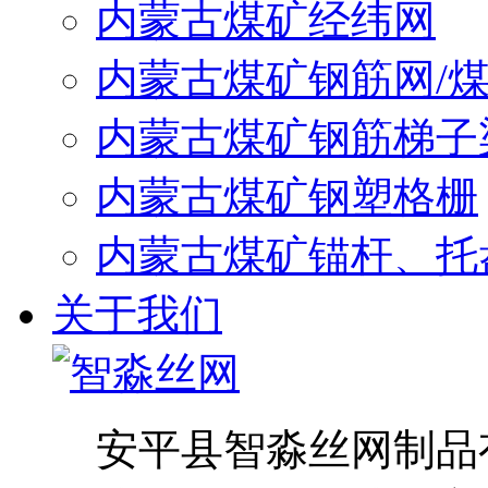
内蒙古煤矿经纬网
内蒙古煤矿钢筋网/
内蒙古煤矿钢筋梯子
内蒙古煤矿钢塑格栅
内蒙古煤矿锚杆、托
关于我们
安平县智淼丝网制品