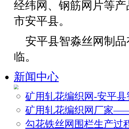
经纬网、钢筋网片等产
市安平县。
安平县智淼丝网制品
临。
新闻中心
矿用轧花编织网-安平
矿用轧花编织网厂家—
勾花铁丝网围栏生产过