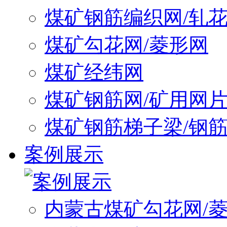
煤矿钢筋编织网/轧
煤矿勾花网/菱形网
煤矿经纬网
煤矿钢筋网/矿用网
煤矿钢筋梯子梁/钢
案例展示
内蒙古煤矿勾花网/