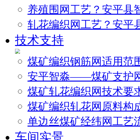
养殖围网工艺？安平县
轧花编织网工艺？安平
技术支持
煤矿编织钢筋网适用范
安平智淼——煤矿支护
煤矿轧花编织网技术要
煤矿编织轧花网原料构
单边丝煤矿经纬网工艺
车间实景