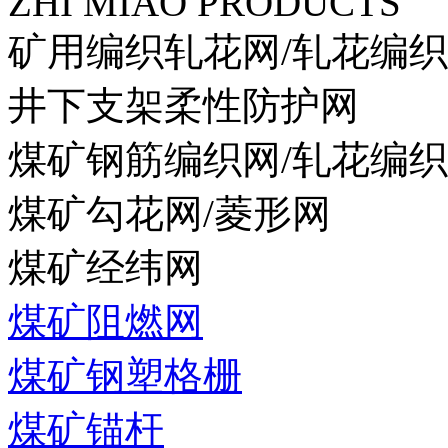
ZHI MIAO PRODUCTS
矿用编织轧花网/轧花编
井下支架柔性防护网
煤矿钢筋编织网/轧花编
煤矿勾花网/菱形网
煤矿经纬网
煤矿阻燃网
煤矿钢塑格栅
煤矿锚杆