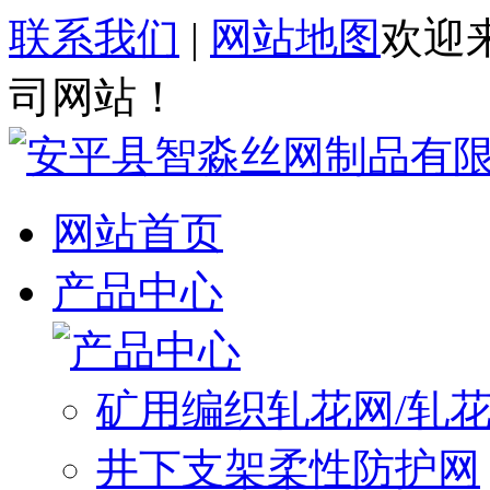
联系我们
|
网站地图
欢迎
司网站！
网站首页
产品中心
矿用编织轧花网/轧
井下支架柔性防护网