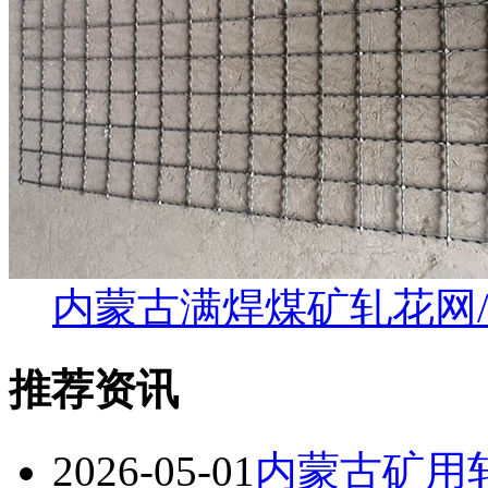
内蒙古满焊煤矿轧花网
推荐资讯
2026-05-01
内蒙古矿用