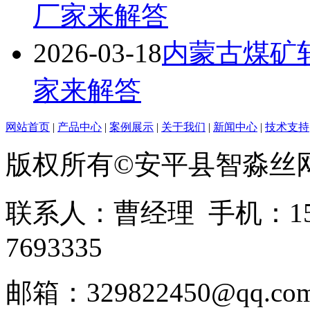
厂家来解答
2026-03-18
内蒙古煤矿
家来解答
网站首页
|
产品中心
|
案例展示
|
关于我们
|
新闻中心
|
技术支持
版权所有©安平县智淼丝
联系人：曹经理 手机：1513
7693335
邮箱：329822450@qq