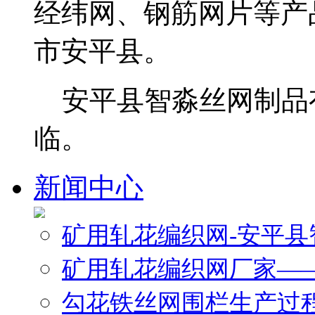
经纬网、钢筋网片等产
市安平县。
安平县智淼丝网制品
临。
新闻中心
矿用轧花编织网-安平
矿用轧花编织网厂家—
勾花铁丝网围栏生产过