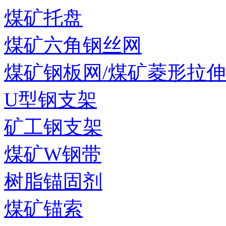
煤矿托盘
煤矿六角钢丝网
煤矿钢板网/煤矿菱形拉
U型钢支架
矿工钢支架
煤矿W钢带
树脂锚固剂
煤矿锚索