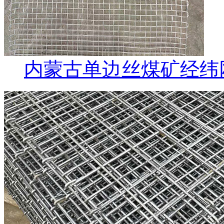
内蒙古单边丝煤矿经纬