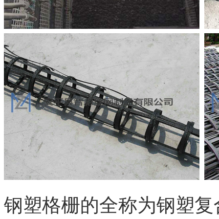
钢塑格栅的全称为钢塑复