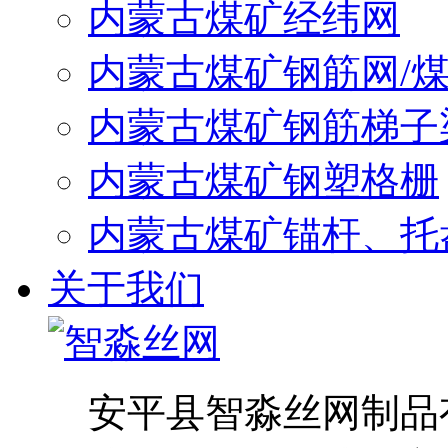
内蒙古煤矿经纬网
内蒙古煤矿钢筋网/
内蒙古煤矿钢筋梯子
内蒙古煤矿钢塑格栅
内蒙古煤矿锚杆、托
关于我们
安平县智淼丝网制品