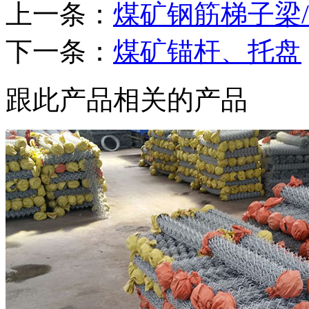
上一条：
煤矿钢筋梯子梁
下一条：
煤矿锚杆、托盘
跟此产品相关的产品