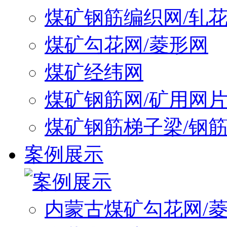
煤矿钢筋编织网/轧
煤矿勾花网/菱形网
煤矿经纬网
煤矿钢筋网/矿用网
煤矿钢筋梯子梁/钢
案例展示
内蒙古煤矿勾花网/