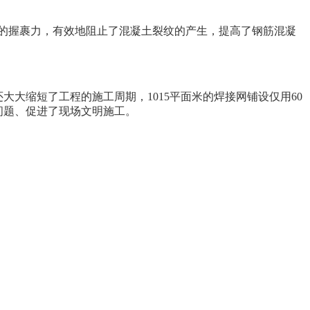
的握裹力，有效地阻止了混凝土裂纹的产生，提高了钢筋混凝
大缩短了工程的施工周期，1015平面米的焊接网铺设仅用60
问题、促进了现场文明施工。