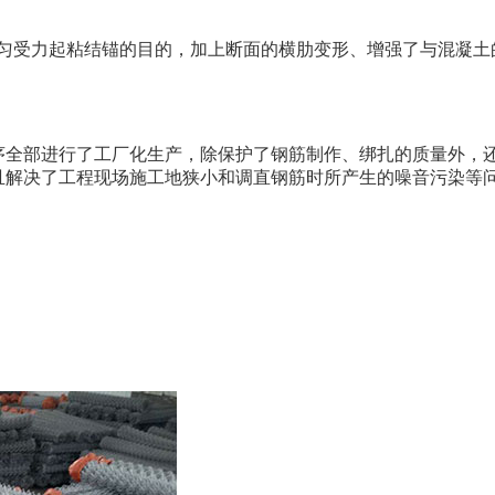
。
均匀受力起粘结锚的目的，加上断面的横肋变形、增强了与混凝土
序全部进行了工厂化生产，除保护了钢筋制作、绑扎的质量外，还大
而且解决了工程现场施工地狭小和调直钢筋时所产生的噪音污染等