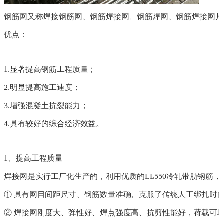
钢筋网又称焊接钢筋网、钢筋焊接网、钢筋焊网、钢筋焊接网
优点：
1.显著提高钢筋工程质量；
2.明显提高施工速度；
3.增强混凝土抗裂能力；
4.具有较好的综合经济效益。
1、提高工程质量
焊接网是实行工厂化生产的，利用优质的LL550冷轧带肋钢
① 具有网目间距尺寸、钢筋数量准确。克服了传统人工绑扎
② 焊接网刚度大、弹性好、焊点强度高、抗剪性能好，荷载