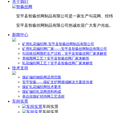
关于我们
安平县智淼丝网制品有限公司是一家生产勾花网、经纬
安平县智淼丝网制品有限公司热诚欢迎广大客户光临。
新闻中心
矿用轧花编织网-安平县智淼丝网制品有限公司
矿用轧花编织网厂家——安平县智淼丝网制品有限公司
勾花铁丝网围栏生产过程，安平县智淼丝网厂家来解答
养殖围网工艺？安平县智淼丝网厂家来解答
轧花编织网工艺？安平县智淼丝网厂家来解答
技术支持
煤矿编织钢筋网适用范围
安平智淼——煤矿支护网领域解决方案提供者
煤矿轧花编织网技术要求
煤矿编织轧花网原料构成
单边丝煤矿经纬网工艺流程
车间实景
车间实景
车间实景