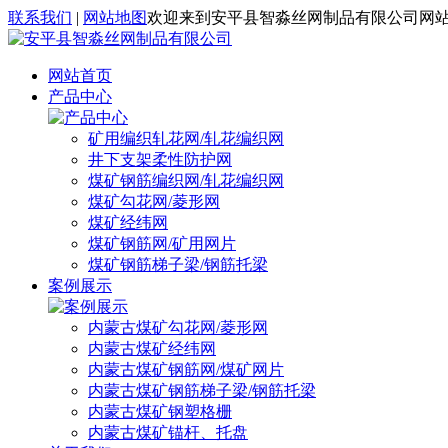
联系我们
|
网站地图
欢迎来到安平县智淼丝网制品有限公司网
网站首页
产品中心
矿用编织轧花网/轧花编织网
井下支架柔性防护网
煤矿钢筋编织网/轧花编织网
煤矿勾花网/菱形网
煤矿经纬网
煤矿钢筋网/矿用网片
煤矿钢筋梯子梁/钢筋托梁
案例展示
内蒙古煤矿勾花网/菱形网
内蒙古煤矿经纬网
内蒙古煤矿钢筋网/煤矿网片
内蒙古煤矿钢筋梯子梁/钢筋托梁
内蒙古煤矿钢塑格栅
内蒙古煤矿锚杆、托盘