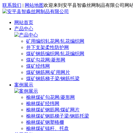
联系我们
|
网站地图
欢迎来到安平县智淼丝网制品有限公司网
网站首页
产品中心
矿用编织轧花网/轧花编织网
井下支架柔性防护网
煤矿钢筋编织网/轧花编织网
煤矿勾花网/菱形网
煤矿经纬网
煤矿钢筋网/矿用网片
煤矿钢筋梯子梁/钢筋托梁
案例展示
榆林煤矿勾花网/菱形网
榆林煤矿经纬网
榆林煤矿钢筋网/煤矿网片
榆林煤矿钢筋梯子梁/钢筋托梁
榆林煤矿钢塑格栅
榆林煤矿锚杆、托盘