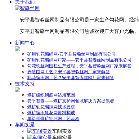
关于我们
安平县智淼丝网制品有限公司是一家生产勾花网、经纬
安平县智淼丝网制品有限公司热诚欢迎广大客户光临。
新闻中心
矿用轧花编织网-安平县智淼丝网制品有限公司
矿用轧花编织网厂家——安平县智淼丝网制品有限公司
勾花铁丝网围栏生产过程，安平县智淼丝网厂家来解答
养殖围网工艺？安平县智淼丝网厂家来解答
轧花编织网工艺？安平县智淼丝网厂家来解答
技术支持
煤矿编织钢筋网适用范围
安平智淼——煤矿支护网领域解决方案提供者
煤矿轧花编织网技术要求
煤矿编织轧花网原料构成
单边丝煤矿经纬网工艺流程
车间实景
车间实景
车间实景