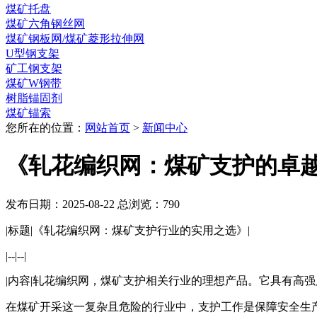
煤矿托盘
煤矿六角钢丝网
煤矿钢板网/煤矿菱形拉伸网
U型钢支架
矿工钢支架
煤矿W钢带
树脂锚固剂
煤矿锚索
您所在的位置：
网站首页
>
新闻中心
《轧花编织网：煤矿支护的卓
发布日期：2025-08-22 总浏览：
790
|标题|《轧花编织网：煤矿支护行业的实用之选》|
|--|--|
|内容|轧花编织网，煤矿支护相关行业的理想产品。它具有高
在煤矿开采这一复杂且危险的行业中，支护工作是保障安全生