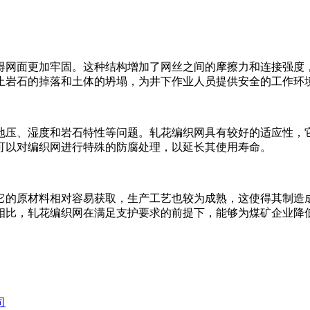
得网面更加牢固。这种结构增加了网丝之间的摩擦力和连接强度
止岩石的掉落和土体的坍塌，为井下作业人员提供安全的工作环
地压、湿度和岩石特性等问题。轧花编织网具有较好的适应性，
可以对编织网进行特殊的防腐处理，以延长其使用寿命。
它的原材料相对容易获取，生产工艺也较为成熟，这使得其制造
相比，轧花编织网在满足支护要求的前提下，能够为煤矿企业降
司