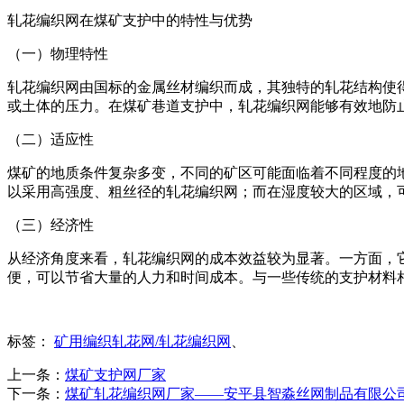
轧花编织网在煤矿支护中的特性与优势
（一）物理特性
轧花编织网由国标的金属丝材编织而成，其独特的轧花结构使
或土体的压力。在煤矿巷道支护中，轧花编织网能够有效地防
（二）适应性
煤矿的地质条件复杂多变，不同的矿区可能面临着不同程度的
以采用高强度、粗丝径的轧花编织网；而在湿度较大的区域，
（三）经济性
从经济角度来看，轧花编织网的成本效益较为显著。一方面，
便，可以节省大量的人力和时间成本。与一些传统的支护材料
标签：
矿用编织轧花网/轧花编织网
、
上一条：
煤矿支护网厂家
下一条：
煤矿轧花编织网厂家——安平县智淼丝网制品有限公