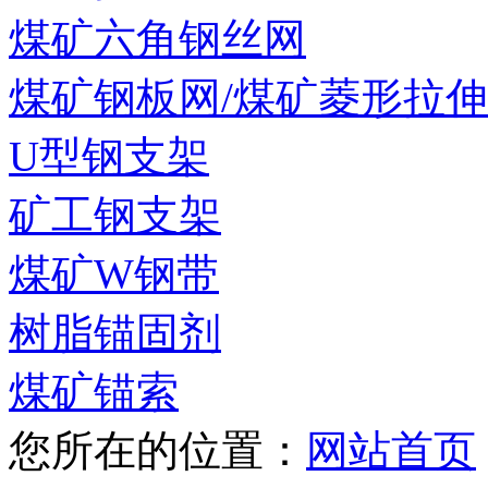
煤矿六角钢丝网
煤矿钢板网/煤矿菱形拉
U型钢支架
矿工钢支架
煤矿W钢带
树脂锚固剂
煤矿锚索
您所在的位置：
网站首页