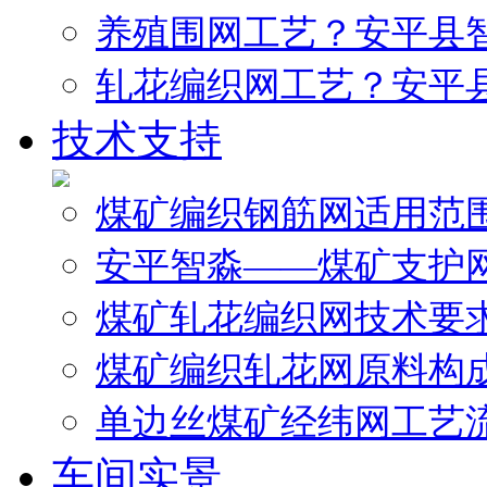
养殖围网工艺？安平县
轧花编织网工艺？安平
技术支持
煤矿编织钢筋网适用范
安平智淼——煤矿支护
煤矿轧花编织网技术要
煤矿编织轧花网原料构
单边丝煤矿经纬网工艺
车间实景