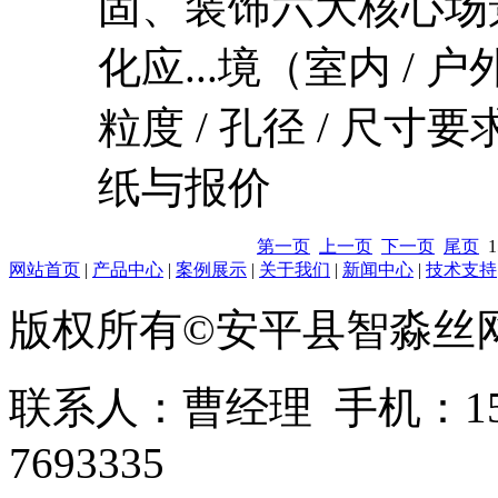
固、装饰六大核心场
化应...境（室内 / 户外
粒度 / 孔径 / 尺寸要
纸与报价
第一页
上一页
下一页
尾页
1
网站首页
|
产品中心
|
案例展示
|
关于我们
|
新闻中心
|
技术支持
版权所有©安平县智淼丝
联系人：曹经理 手机：1513
7693335