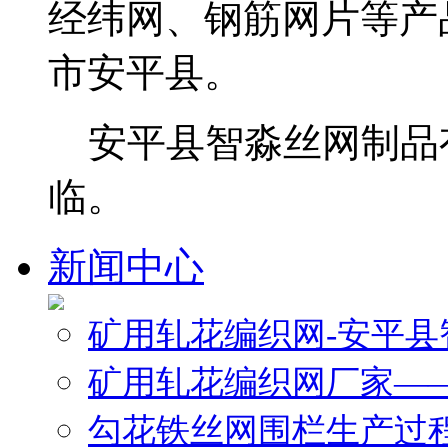
经纬网、钢筋网片等产
市安平县。
安平县智淼丝网制品
临。
新闻中心
矿用轧花编织网-安平
矿用轧花编织网厂家—
勾花铁丝网围栏生产过