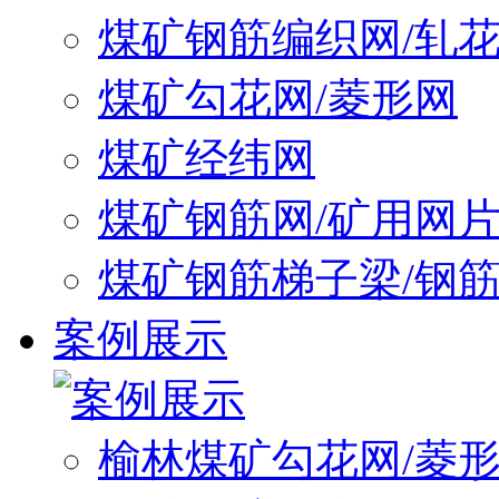
煤矿钢筋编织网/轧
煤矿勾花网/菱形网
煤矿经纬网
煤矿钢筋网/矿用网
煤矿钢筋梯子梁/钢
案例展示
榆林煤矿勾花网/菱