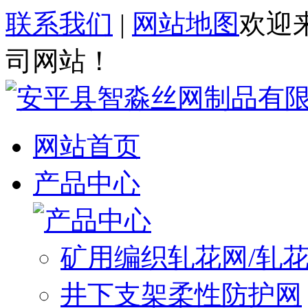
联系我们
|
网站地图
欢迎
司网站！
网站首页
产品中心
矿用编织轧花网/轧
井下支架柔性防护网