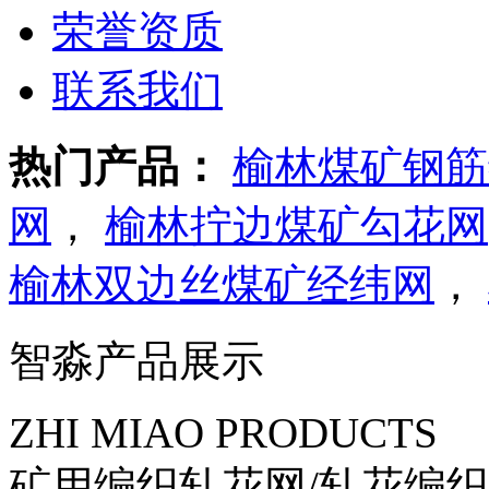
荣誉资质
联系我们
热门产品：
榆林煤矿钢筋
网
，
榆林拧边煤矿勾花网
榆林双边丝煤矿经纬网
，
智淼产品展示
ZHI MIAO PRODUCTS
矿用编织轧花网/轧花编