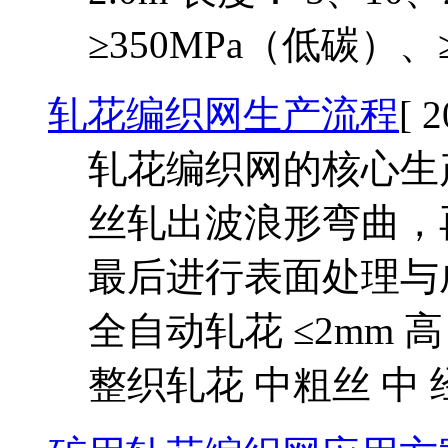
≥350MPa（低碳）、
轧花编织网生产流程
[ 
轧花编织网的核心生
丝轧出波浪形弯曲，
最后进行表面处理与成
全自动轧花 ≤2mm
整织轧花 中粗丝 中