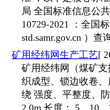
局 全国标准信息公共服
10729-2021 ：
std.samr.gov.cn ）查
矿用经纬网生产工艺
[ 
矿用经纬网（煤矿支
织成型、锁边收卷、
绕 强度、平整度、防腐
2.0m 长度： 5、10