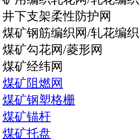
井下支架柔性防护网
煤矿钢筋编织网/轧花编
煤矿勾花网/菱形网
煤矿经纬网
煤矿阻燃网
煤矿钢塑格栅
煤矿锚杆
煤矿托盘