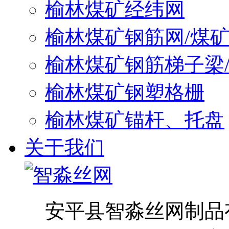
榆林煤矿经纬网
榆林煤矿钢筋网/煤
榆林煤矿钢筋梯子梁
榆林煤矿钢塑格栅
榆林煤矿锚杆、托盘
关于我们
安平县智淼丝网制品