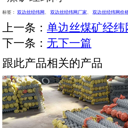
标签：
双边丝经纬网
、
双边丝经纬网厂家
、
双边丝经纬网价
上一条：
单边丝煤矿经纬
下一条：
无下一篇
跟此产品相关的产品