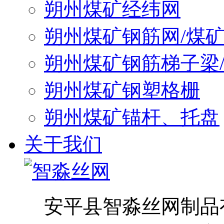
朔州煤矿经纬网
朔州煤矿钢筋网/煤
朔州煤矿钢筋梯子梁
朔州煤矿钢塑格栅
朔州煤矿锚杆、托盘
关于我们
安平县智淼丝网制品