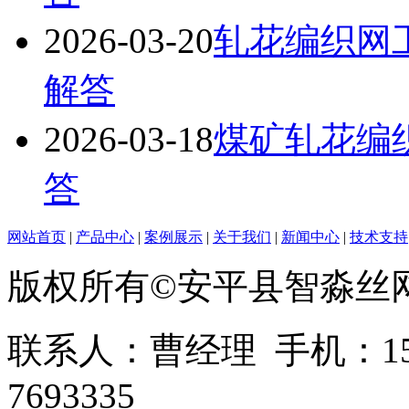
2026-03-20
轧花编织网
解答
2026-03-18
煤矿轧花编
答
网站首页
|
产品中心
|
案例展示
|
关于我们
|
新闻中心
|
技术支持
版权所有©安平县智淼丝
联系人：曹经理 手机：1513
7693335