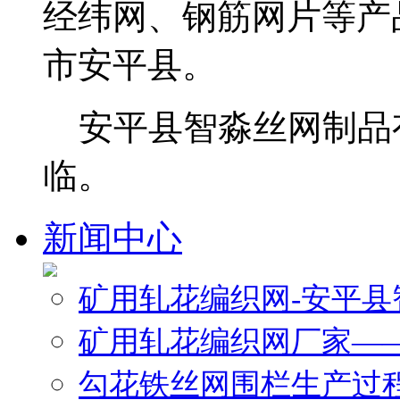
经纬网、钢筋网片等产
市安平县。
安平县智淼丝网制品
临。
新闻中心
矿用轧花编织网-安平
矿用轧花编织网厂家—
勾花铁丝网围栏生产过