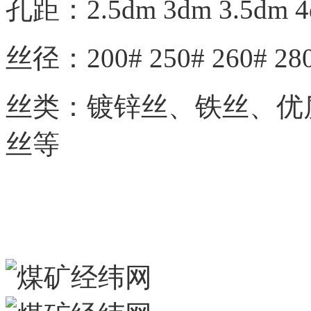
孔距：2.5dm 3dm 3.5dm 4
丝径：200# 250# 260# 280
丝类：镀锌丝、铁丝、优
丝等