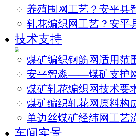
养殖围网工艺？安平县
轧花编织网工艺？安平
技术支持
煤矿编织钢筋网适用范
安平智淼——煤矿支护
煤矿轧花编织网技术要
煤矿编织轧花网原料构
单边丝煤矿经纬网工艺
车间实景