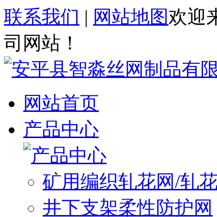
联系我们
|
网站地图
欢迎
司网站！
网站首页
产品中心
矿用编织轧花网/轧
井下支架柔性防护网