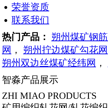
荣誉资质
联系我们
热门产品：
朔州煤矿钢筋
网
，
朔州拧边煤矿勾花网
朔州双边丝煤矿经纬网
，
智淼产品展示
ZHI MIAO PRODUCTS
矿用编织轧花网/轧花编