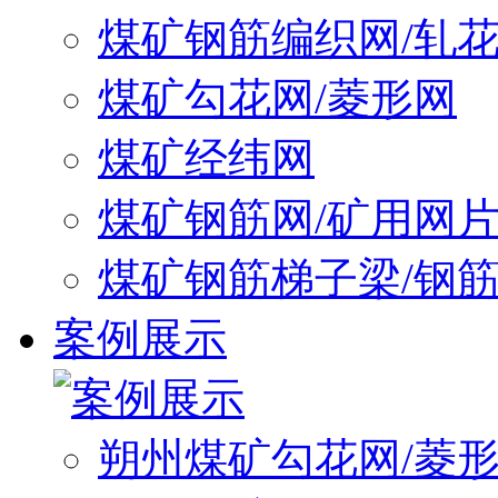
煤矿钢筋编织网/轧
煤矿勾花网/菱形网
煤矿经纬网
煤矿钢筋网/矿用网
煤矿钢筋梯子梁/钢
案例展示
朔州煤矿勾花网/菱