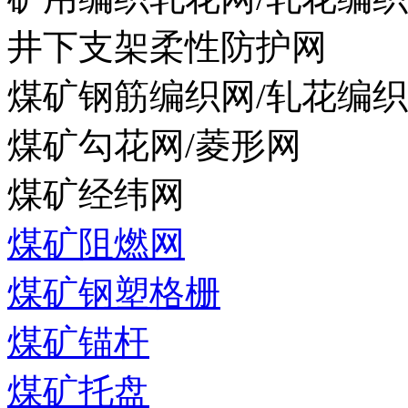
井下支架柔性防护网
煤矿钢筋编织网/轧花编
煤矿勾花网/菱形网
煤矿经纬网
煤矿阻燃网
煤矿钢塑格栅
煤矿锚杆
煤矿托盘