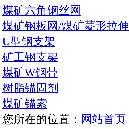
煤矿六角钢丝网
煤矿钢板网/煤矿菱形拉
U型钢支架
矿工钢支架
煤矿W钢带
树脂锚固剂
煤矿锚索
您所在的位置：
网站首页