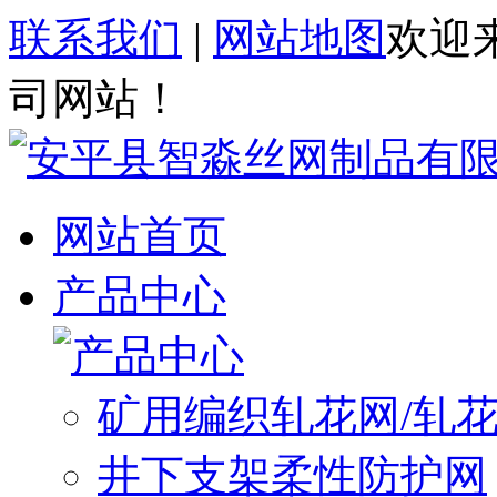
联系我们
|
网站地图
欢迎
司网站！
网站首页
产品中心
矿用编织轧花网/轧
井下支架柔性防护网