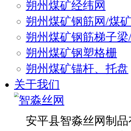
朔州煤矿经纬网
朔州煤矿钢筋网/煤
朔州煤矿钢筋梯子梁
朔州煤矿钢塑格栅
朔州煤矿锚杆、托盘
关于我们
安平县智淼丝网制品