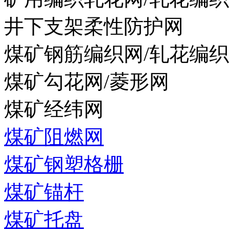
井下支架柔性防护网
煤矿钢筋编织网/轧花编
煤矿勾花网/菱形网
煤矿经纬网
煤矿阻燃网
煤矿钢塑格栅
煤矿锚杆
煤矿托盘