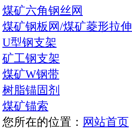
煤矿六角钢丝网
煤矿钢板网/煤矿菱形拉
U型钢支架
矿工钢支架
煤矿W钢带
树脂锚固剂
煤矿锚索
您所在的位置：
网站首页