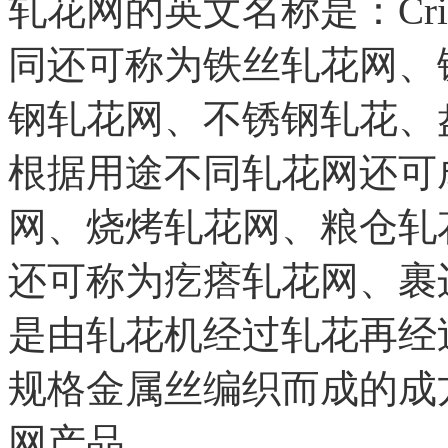
轧花网的英文名称是：Crimp
同还可称为铁丝轧花网、
钢轧花网、不锈钢轧花、
根据用途不同轧花网还可
网、烧烤轧花网、粮仓轧
还可称为疙瘩轧花网、裹
是由轧花机经过轧花再经
规格金属丝编织而成的成
网产品。