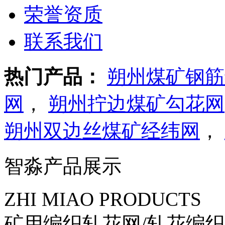
荣誉资质
联系我们
热门产品：
朔州煤矿钢筋
网
，
朔州拧边煤矿勾花网
朔州双边丝煤矿经纬网
，
智淼产品展示
ZHI MIAO PRODUCTS
矿用编织轧花网/轧花编