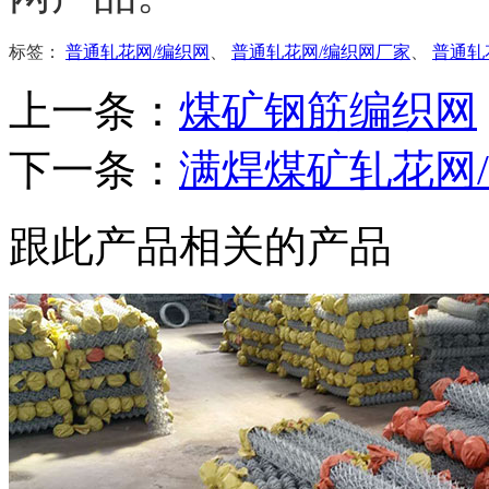
标签：
普通轧花网/编织网
、
普通轧花网/编织网厂家
、
普通轧
上一条：
煤矿钢筋编织网
下一条：
满焊煤矿轧花网
跟此产品相关的产品