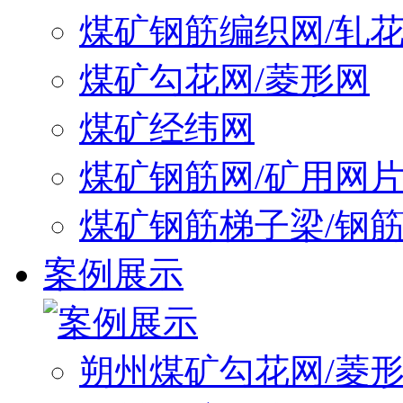
煤矿钢筋编织网/轧
煤矿勾花网/菱形网
煤矿经纬网
煤矿钢筋网/矿用网
煤矿钢筋梯子梁/钢
案例展示
朔州煤矿勾花网/菱