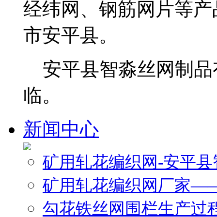
经纬网、钢筋网片等产
市安平县。
安平县智淼丝网制品
临。
新闻中心
矿用轧花编织网-安平
矿用轧花编织网厂家—
勾花铁丝网围栏生产过