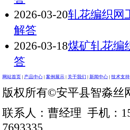
2026-03-20
轧花编织网
解答
2026-03-18
煤矿轧花编
答
网站首页
|
产品中心
|
案例展示
|
关于我们
|
新闻中心
|
技术支持
版权所有©安平县智淼丝
联系人：曹经理 手机：1513
7693335