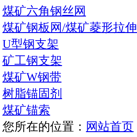
煤矿六角钢丝网
煤矿钢板网/煤矿菱形拉
U型钢支架
矿工钢支架
煤矿W钢带
树脂锚固剂
煤矿锚索
您所在的位置：
网站首页