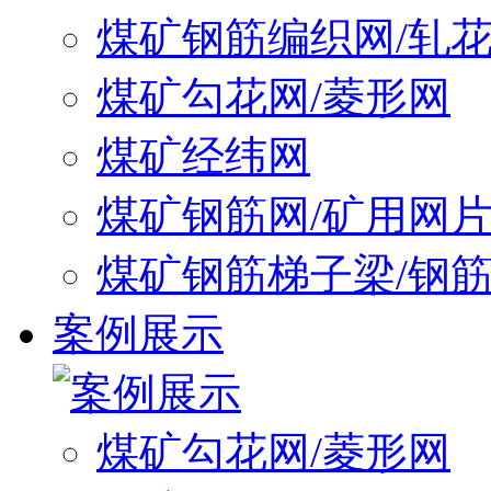
煤矿钢筋编织网/轧
煤矿勾花网/菱形网
煤矿经纬网
煤矿钢筋网/矿用网
煤矿钢筋梯子梁/钢
案例展示
煤矿勾花网/菱形网