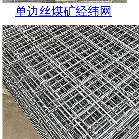
单边丝煤矿经纬网