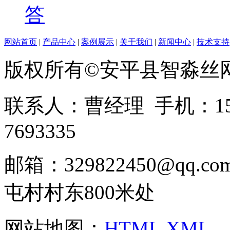
答
网站首页
|
产品中心
|
案例展示
|
关于我们
|
新闻中心
|
技术支持
版权所有©安平县智淼丝
联系人：曹经理 手机：1513
7693335
邮箱：329822450@qq
屯村村东800米处
网站地图：
HTML
XML