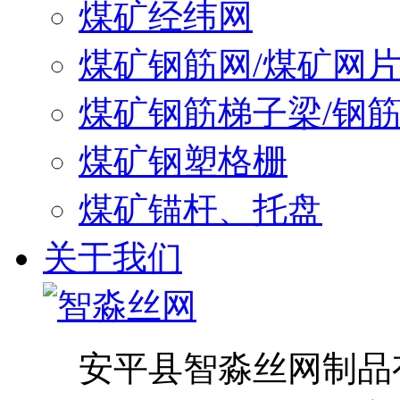
煤矿经纬网
煤矿钢筋网/煤矿网
煤矿钢筋梯子梁/钢
煤矿钢塑格栅
煤矿锚杆、托盘
关于我们
安平县智淼丝网制品