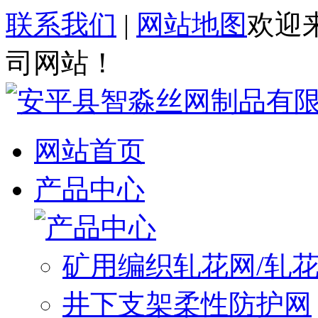
联系我们
|
网站地图
欢迎
司网站！
网站首页
产品中心
矿用编织轧花网/轧
井下支架柔性防护网