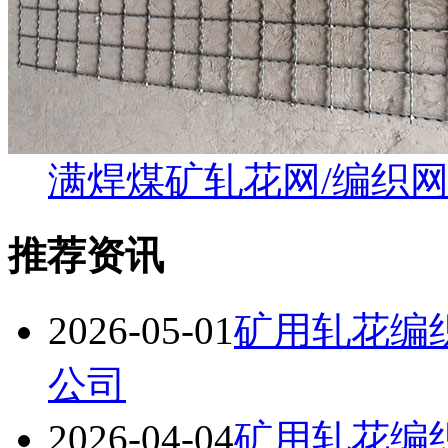
满焊煤矿轧花网/编织
推荐资讯
2026-05-01
矿用轧花编
公司
2026-04-04
矿用轧花编