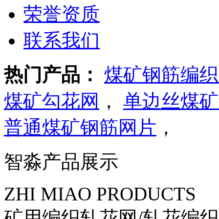
荣誉资质
联系我们
热门产品：
煤矿钢筋编织
煤矿勾花网
，
单边丝煤矿
普通煤矿钢筋网片
，
智淼产品展示
ZHI MIAO PRODUCTS
矿用编织轧花网/轧花编