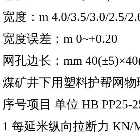
宽度：m 4.0/3.5/3.0/2.5/2.0
宽度误差：m 0~+0.20
网孔边长：mm 40(±5)×40(
煤矿井下用塑料护帮网物
序号项目 单位 HB PP25-2
1 每延米纵向拉断力 KN/M 