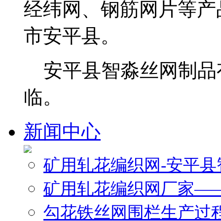
经纬网、钢筋网片等产
市安平县。
安平县智淼丝网制品
临。
新闻中心
矿用轧花编织网-安平
矿用轧花编织网厂家—
勾花铁丝网围栏生产过