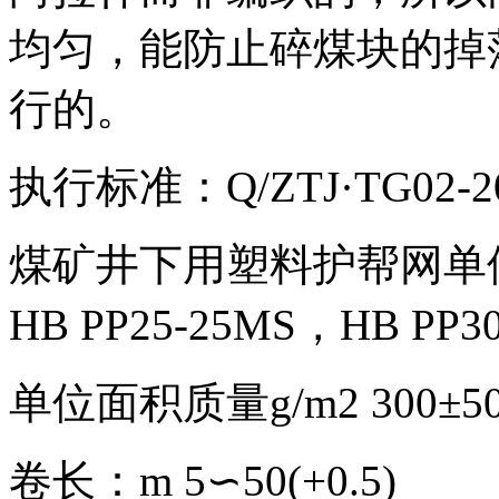
均匀，能防止碎煤块的掉
行的。
执行标准：Q/ZTJ·TG0
煤矿井下用塑料护帮网单
HB PP25-25MS，HB PP3
单位面积质量g/m2 300±50 
卷长：m 5∽50(+0.5)