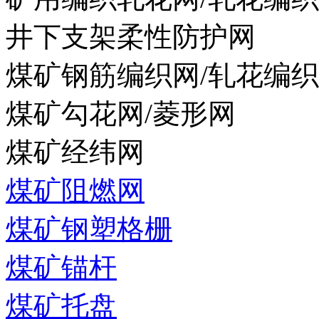
井下支架柔性防护网
煤矿钢筋编织网/轧花编
煤矿勾花网/菱形网
煤矿经纬网
煤矿阻燃网
煤矿钢塑格栅
煤矿锚杆
煤矿托盘