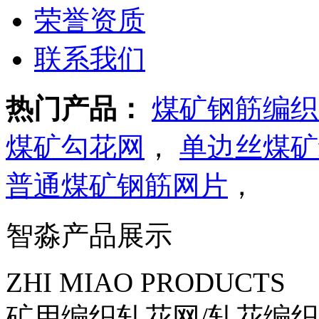
荣誉资质
联系我们
热门产品：
煤矿钢筋编织
煤矿勾花网
，
单边丝煤矿
普通煤矿钢筋网片
，
智淼产品展示
ZHI MIAO PRODUCTS
矿用编织轧花网/轧花编