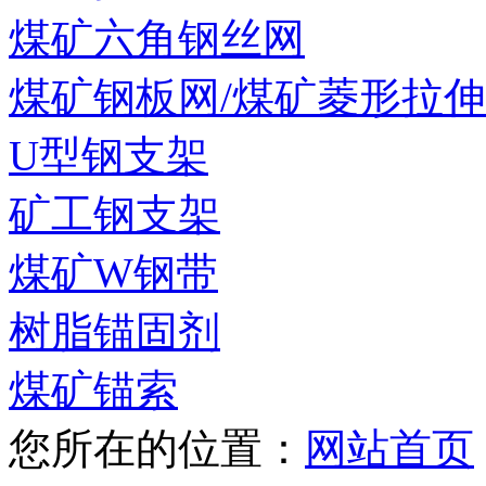
煤矿六角钢丝网
煤矿钢板网/煤矿菱形拉
U型钢支架
矿工钢支架
煤矿W钢带
树脂锚固剂
煤矿锚索
您所在的位置：
网站首页