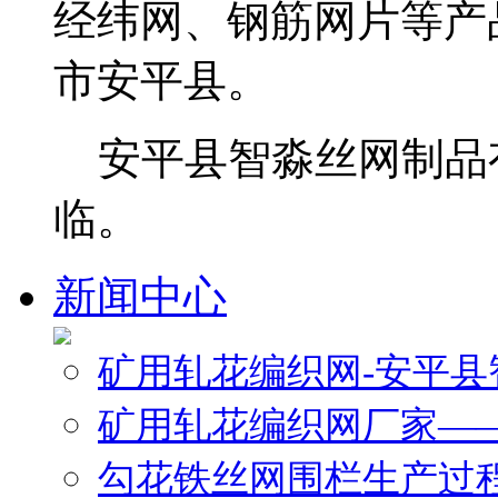
经纬网、钢筋网片等产
市安平县。
安平县智淼丝网制品
临。
新闻中心
矿用轧花编织网-安平
矿用轧花编织网厂家—
勾花铁丝网围栏生产过