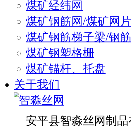
煤矿经纬网
煤矿钢筋网/煤矿网
煤矿钢筋梯子梁/钢
煤矿钢塑格栅
煤矿锚杆、托盘
关于我们
安平县智淼丝网制品