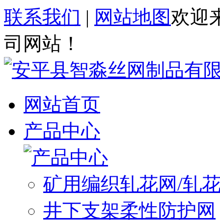
联系我们
|
网站地图
欢迎
司网站！
网站首页
产品中心
矿用编织轧花网/轧
井下支架柔性防护网