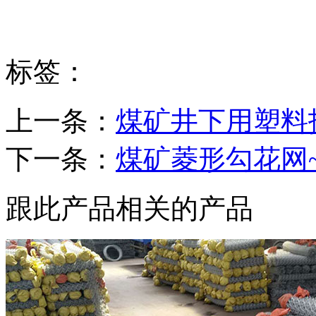
标签：
上一条：
煤矿井下用塑料
下一条：
煤矿菱形勾花网
跟此产品相关的产品