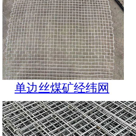
单边丝煤矿经纬网