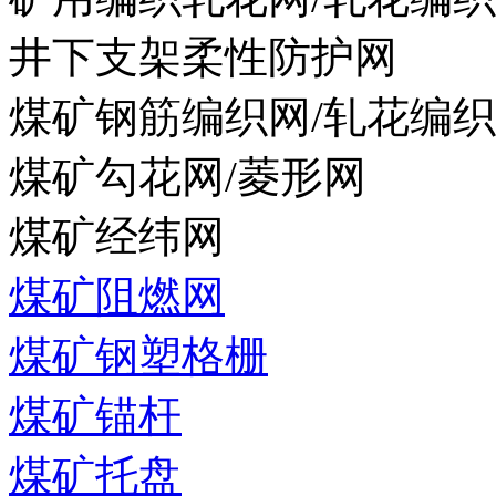
井下支架柔性防护网
煤矿钢筋编织网/轧花编
煤矿勾花网/菱形网
煤矿经纬网
煤矿阻燃网
煤矿钢塑格栅
煤矿锚杆
煤矿托盘