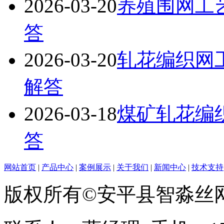
2026-03-20
养殖围网工
答
2026-03-20
轧花编织网
解答
2026-03-18
煤矿轧花编
答
网站首页
|
产品中心
|
案例展示
|
关于我们
|
新闻中心
|
技术支持
版权所有©安平县智淼丝