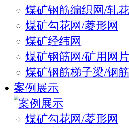
煤矿钢筋编织网/轧
煤矿勾花网/菱形网
煤矿经纬网
煤矿钢筋网/矿用网
煤矿钢筋梯子梁/钢
案例展示
煤矿勾花网/菱形网