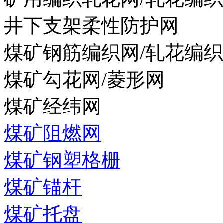
井下支架柔性防护网
煤矿钢筋编织网/轧花编
煤矿勾花网/菱形网
煤矿经纬网
煤矿阻燃网
煤矿钢塑格栅
煤矿锚杆
煤矿托盘