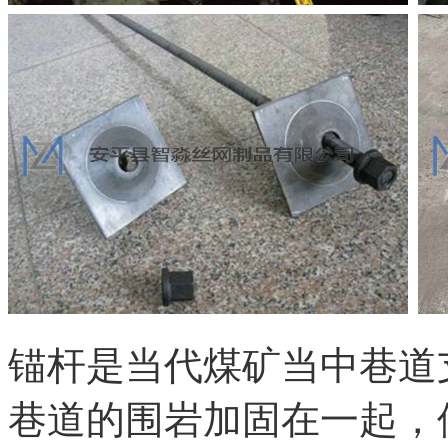
锚杆是当代煤矿当中巷道
巷道的围岩加固在一起，