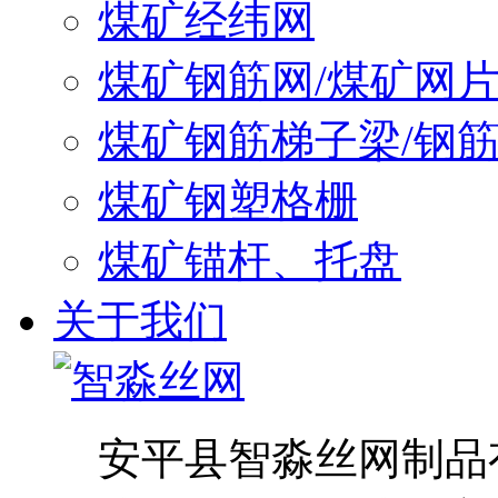
煤矿经纬网
煤矿钢筋网/煤矿网
煤矿钢筋梯子梁/钢
煤矿钢塑格栅
煤矿锚杆、托盘
关于我们
安平县智淼丝网制品