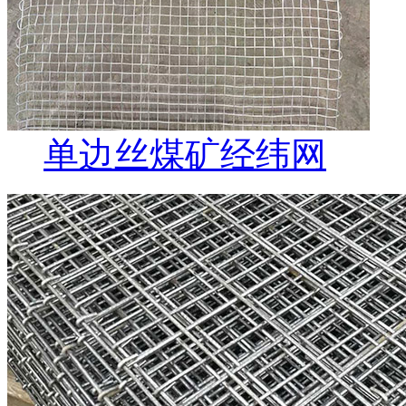
单边丝煤矿经纬网