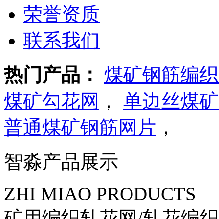
荣誉资质
联系我们
热门产品：
煤矿钢筋编织
煤矿勾花网
，
单边丝煤矿
普通煤矿钢筋网片
，
智淼产品展示
ZHI MIAO PRODUCTS
矿用编织轧花网/轧花编