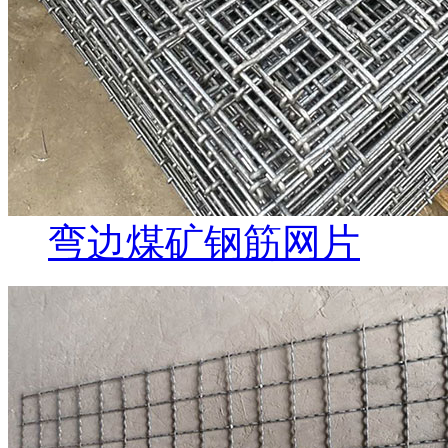
弯边煤矿钢筋网片