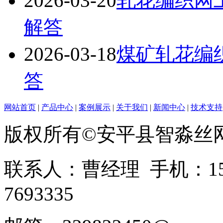
2026-03-20
轧花编织网
解答
2026-03-18
煤矿轧花编
答
网站首页
|
产品中心
|
案例展示
|
关于我们
|
新闻中心
|
技术支持
版权所有©安平县智淼丝
联系人：曹经理 手机：1513
7693335