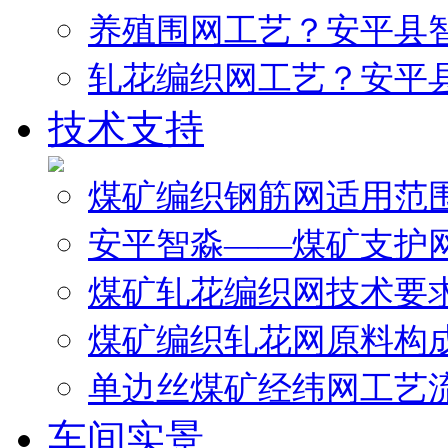
养殖围网工艺？安平县
轧花编织网工艺？安平
技术支持
煤矿编织钢筋网适用范
安平智淼——煤矿支护
煤矿轧花编织网技术要
煤矿编织轧花网原料构
单边丝煤矿经纬网工艺
车间实景