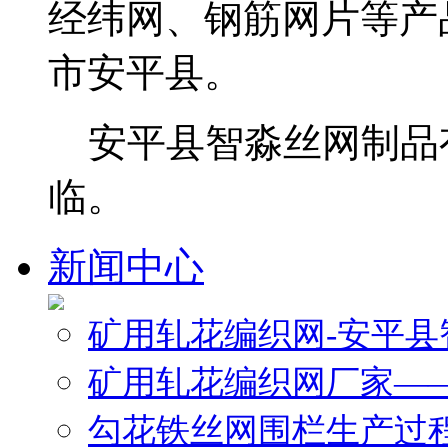
经纬网、钢筋网片等产
市安平县。
安平县智淼丝网制品
临。
新闻中心
矿用轧花编织网-安平
矿用轧花编织网厂家—
勾花铁丝网围栏生产过