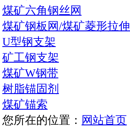
煤矿六角钢丝网
煤矿钢板网/煤矿菱形拉
U型钢支架
矿工钢支架
煤矿W钢带
树脂锚固剂
煤矿锚索
您所在的位置：
网站首页