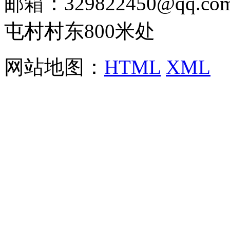
邮箱：329822450@qq
屯村村东800米处
网站地图：
HTML
XML