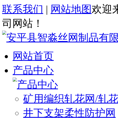
联系我们
|
网站地图
欢迎
司网站！
网站首页
产品中心
矿用编织轧花网/轧
井下支架柔性防护网