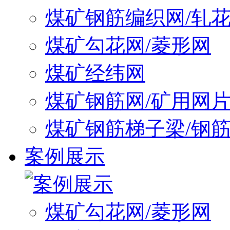
煤矿钢筋编织网/轧
煤矿勾花网/菱形网
煤矿经纬网
煤矿钢筋网/矿用网
煤矿钢筋梯子梁/钢
案例展示
煤矿勾花网/菱形网