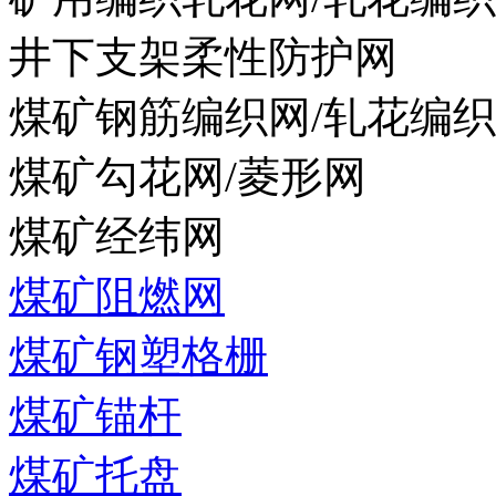
井下支架柔性防护网
煤矿钢筋编织网/轧花编
煤矿勾花网/菱形网
煤矿经纬网
煤矿阻燃网
煤矿钢塑格栅
煤矿锚杆
煤矿托盘