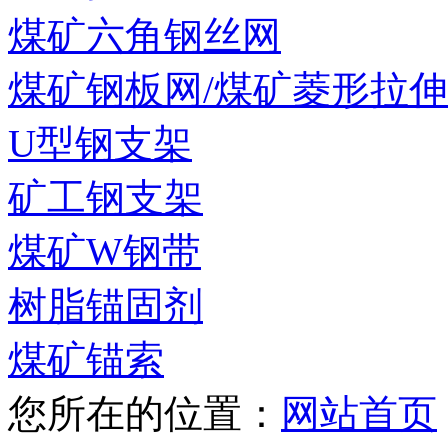
煤矿六角钢丝网
煤矿钢板网/煤矿菱形拉
U型钢支架
矿工钢支架
煤矿W钢带
树脂锚固剂
煤矿锚索
您所在的位置：
网站首页