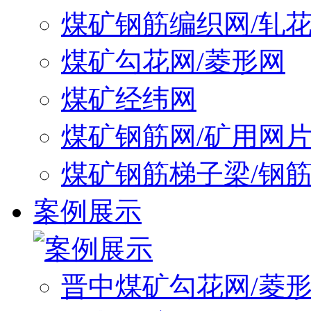
煤矿钢筋编织网/轧
煤矿勾花网/菱形网
煤矿经纬网
煤矿钢筋网/矿用网
煤矿钢筋梯子梁/钢
案例展示
晋中煤矿勾花网/菱