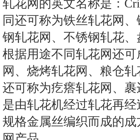
轧花网的英文名称是：Crimp
同还可称为铁丝轧花网、
钢轧花网、不锈钢轧花、
根据用途不同轧花网还可
网、烧烤轧花网、粮仓轧
还可称为疙瘩轧花网、裹
是由轧花机经过轧花再经
规格金属丝编织而成的成
网产品。