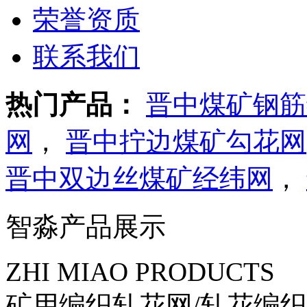
荣誉资质
联系我们
热门产品：
晋中煤矿钢筋
网
，
晋中拧边煤矿勾花网
晋中双边丝煤矿经纬网
，
智淼产品展示
ZHI MIAO PRODUCTS
矿用编织轧花网/轧花编