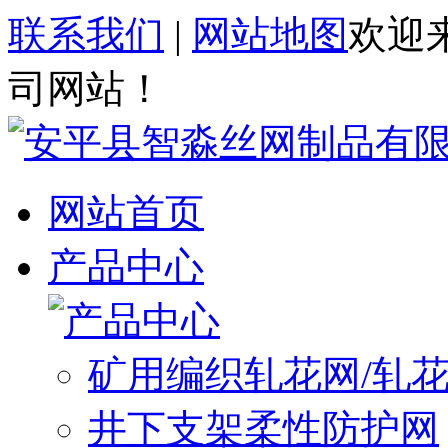
联系我们
|
网站地图
欢迎
司网站！
网站首页
产品中心
矿用编织轧花网/轧
井下支架柔性防护网