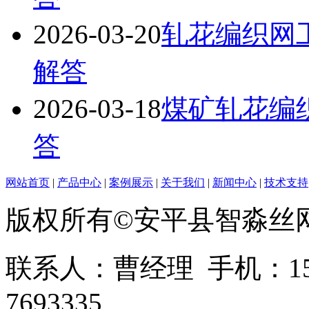
2026-03-20
轧花编织网
解答
2026-03-18
煤矿轧花编
答
网站首页
|
产品中心
|
案例展示
|
关于我们
|
新闻中心
|
技术支持
版权所有©安平县智淼丝
联系人：曹经理 手机：1513
7693335