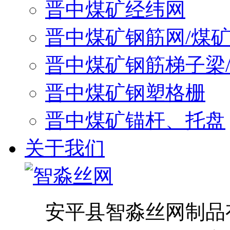
晋中煤矿经纬网
晋中煤矿钢筋网/煤
晋中煤矿钢筋梯子梁
晋中煤矿钢塑格栅
晋中煤矿锚杆、托盘
关于我们
安平县智淼丝网制品