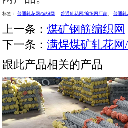
标签：
普通轧花网/编织网
、
普通轧花网/编织网厂家
、
普通轧
上一条：
煤矿钢筋编织网
下一条：
满焊煤矿轧花网
跟此产品相关的产品