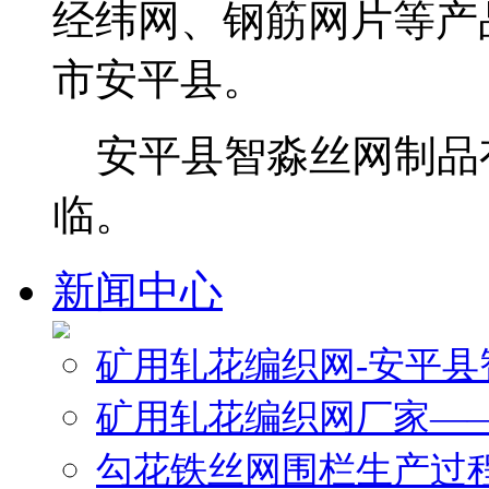
经纬网、钢筋网片等产
市安平县。
安平县智淼丝网制品
临。
新闻中心
矿用轧花编织网-安平
矿用轧花编织网厂家—
勾花铁丝网围栏生产过