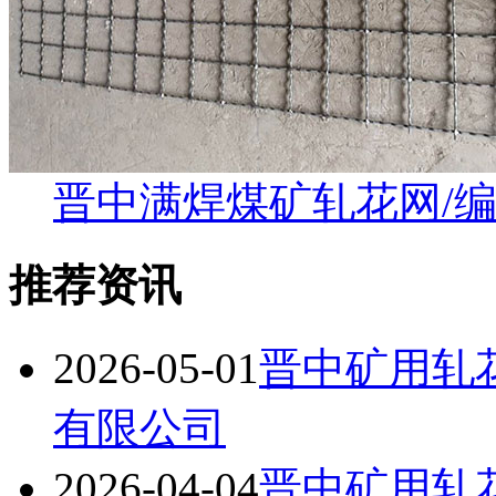
晋中满焊煤矿轧花网/
推荐资讯
2026-05-01
晋中矿用轧
有限公司
2026-04-04
晋中矿用轧