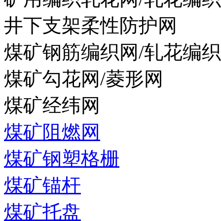
井下支架柔性防护网
煤矿钢筋编织网/轧花编
煤矿勾花网/菱形网
煤矿经纬网
煤矿阻燃网
煤矿钢塑格栅
煤矿锚杆
煤矿托盘