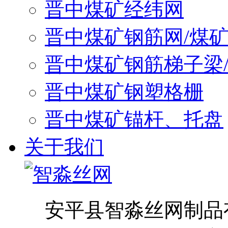
晋中煤矿经纬网
晋中煤矿钢筋网/煤
晋中煤矿钢筋梯子梁
晋中煤矿钢塑格栅
晋中煤矿锚杆、托盘
关于我们
安平县智淼丝网制品