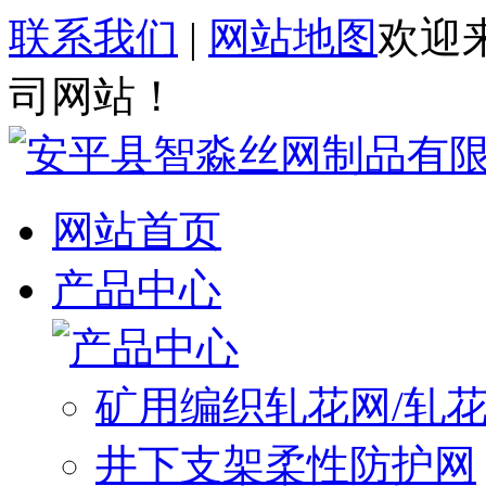
联系我们
|
网站地图
欢迎
司网站！
网站首页
产品中心
矿用编织轧花网/轧
井下支架柔性防护网