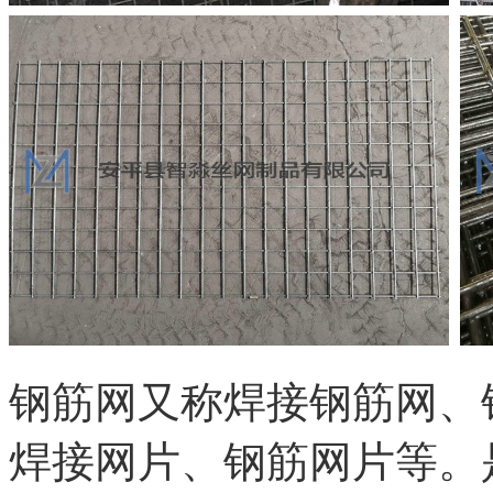
钢筋网又称焊接钢筋网、
焊接网片、钢筋网片等。