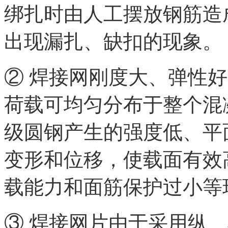
绑扎时由人工摆放钢筋造
出现漏扎、缺扣的现象。
② 焊接网刚度大、弹性
荷载可均匀分布于整个混
级圆钢产生的强度低、平
变形和位移，使载面有效
载能力和面筋保护过小等
③ 焊接网片由于采用纵