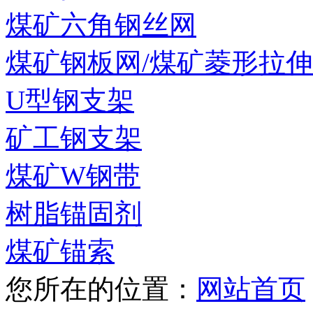
煤矿六角钢丝网
煤矿钢板网/煤矿菱形拉
U型钢支架
矿工钢支架
煤矿W钢带
树脂锚固剂
煤矿锚索
您所在的位置：
网站首页