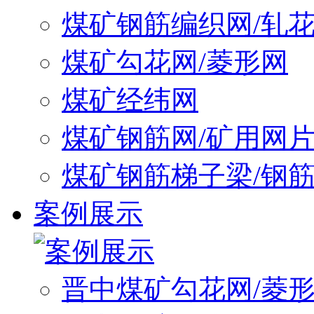
煤矿钢筋编织网/轧
煤矿勾花网/菱形网
煤矿经纬网
煤矿钢筋网/矿用网
煤矿钢筋梯子梁/钢
案例展示
晋中煤矿勾花网/菱