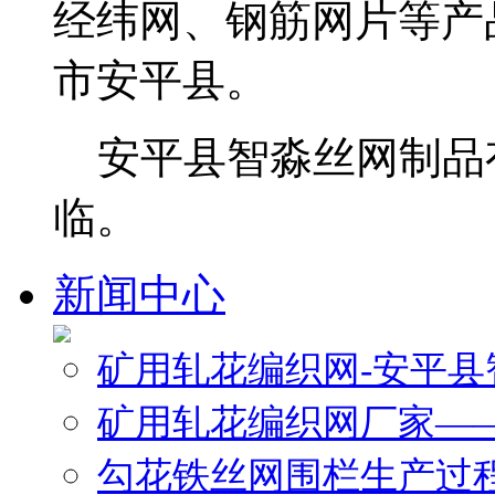
经纬网、钢筋网片等产
市安平县。
安平县智淼丝网制品
临。
新闻中心
矿用轧花编织网-安平
矿用轧花编织网厂家—
勾花铁丝网围栏生产过