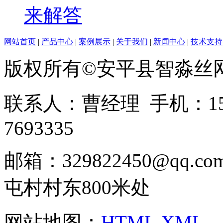
来解答
网站首页
|
产品中心
|
案例展示
|
关于我们
|
新闻中心
|
技术支持
版权所有©安平县智淼丝
联系人：曹经理 手机：1513
7693335
邮箱：329822450@qq
屯村村东800米处
网站地图：
HTML
XML