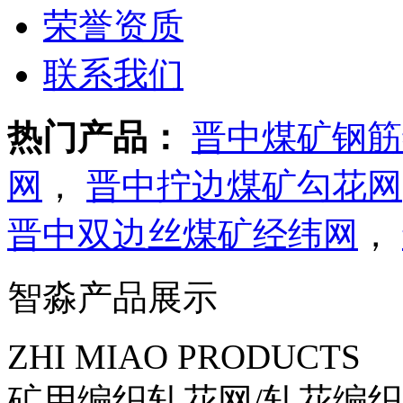
荣誉资质
联系我们
热门产品：
晋中煤矿钢筋
网
，
晋中拧边煤矿勾花网
晋中双边丝煤矿经纬网
，
智淼产品展示
ZHI MIAO PRODUCTS
矿用编织轧花网/轧花编