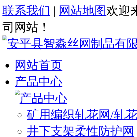
联系我们
|
网站地图
欢迎
司网站！
网站首页
产品中心
矿用编织轧花网/轧
井下支架柔性防护网