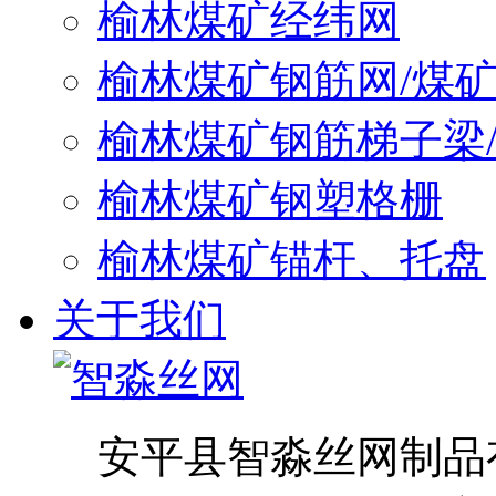
榆林煤矿经纬网
榆林煤矿钢筋网/煤
榆林煤矿钢筋梯子梁
榆林煤矿钢塑格栅
榆林煤矿锚杆、托盘
关于我们
安平县智淼丝网制品