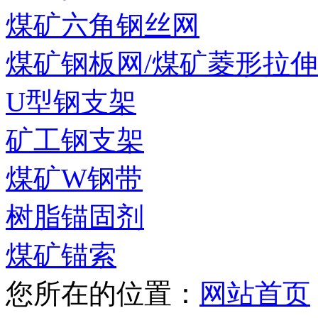
煤矿六角钢丝网
煤矿钢板网/煤矿菱形拉
U型钢支架
矿工钢支架
煤矿W钢带
树脂锚固剂
煤矿锚索
您所在的位置：
网站首页