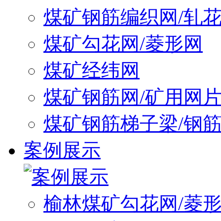
煤矿钢筋编织网/轧
煤矿勾花网/菱形网
煤矿经纬网
煤矿钢筋网/矿用网
煤矿钢筋梯子梁/钢
案例展示
榆林煤矿勾花网/菱