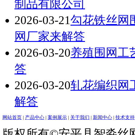
制品有限公司
2026-03-21
勾花铁丝网
网厂家来解答
2026-03-20
养殖围网工
答
2026-03-20
轧花编织网
解答
网站首页
|
产品中心
|
案例展示
|
关于我们
|
新闻中心
|
技术支持
版权所有©安平县智淼丝