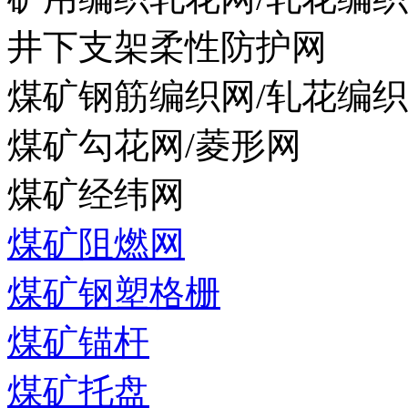
井下支架柔性防护网
煤矿钢筋编织网/轧花编
煤矿勾花网/菱形网
煤矿经纬网
煤矿阻燃网
煤矿钢塑格栅
煤矿锚杆
煤矿托盘