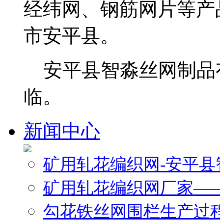
经纬网、钢筋网片等产
市安平县。
安平县智淼丝网制品
临。
新闻中心
矿用轧花编织网-安平
矿用轧花编织网厂家—
勾花铁丝网围栏生产过