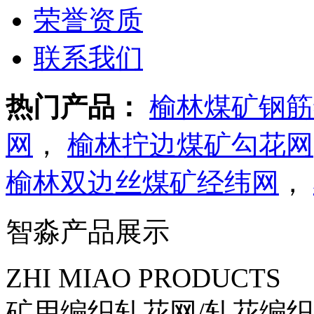
荣誉资质
联系我们
热门产品：
榆林煤矿钢筋
网
，
榆林拧边煤矿勾花网
榆林双边丝煤矿经纬网
，
智淼产品展示
ZHI MIAO PRODUCTS
矿用编织轧花网/轧花编