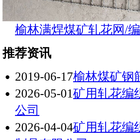
榆林满焊煤矿轧花网/
推荐资讯
2019-06-17
榆林煤矿钢
2026-05-01
矿用轧花编
公司
2026-04-04
矿用轧花编