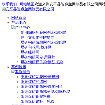
联系我们
|
网站地图
欢迎来到安平县智淼丝网制品有限公司网
网站首页
产品中心
矿用编织轧花网/轧花编织网
井下支架柔性防护网
煤矿钢筋编织网/轧花编织网
煤矿勾花网/菱形网
煤矿经纬网
煤矿钢筋网/矿用网片
煤矿钢筋梯子梁/钢筋托梁
案例展示
阳泉煤矿勾花网/菱形网
阳泉煤矿经纬网
阳泉煤矿钢筋网/煤矿网片
阳泉煤矿钢筋梯子梁/钢筋托梁
阳泉煤矿钢塑格栅
阳泉煤矿锚杆、托盘