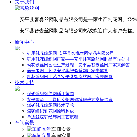
关于我们
安平县智淼丝网制品有限公司是一家生产勾花网、经纬
安平县智淼丝网制品有限公司热诚欢迎广大客户光临。
新闻中心
矿用轧花编织网-安平县智淼丝网制品有限公司
矿用轧花编织网厂家——安平县智淼丝网制品有限公司
勾花铁丝网围栏生产过程，安平县智淼丝网厂家来解答
养殖围网工艺？安平县智淼丝网厂家来解答
轧花编织网工艺？安平县智淼丝网厂家来解答
技术支持
煤矿编织钢筋网适用范围
安平智淼——煤矿支护网领域解决方案提供者
煤矿轧花编织网技术要求
煤矿编织轧花网原料构成
单边丝煤矿经纬网工艺流程
车间实景
车间实景
车间实景