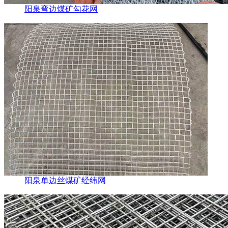
阳泉弯边煤矿勾花网
阳泉单边丝煤矿经纬网