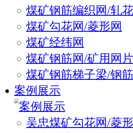
煤矿钢筋编织网/轧
煤矿勾花网/菱形网
煤矿经纬网
煤矿钢筋网/矿用网
煤矿钢筋梯子梁/钢
案例展示
吴忠煤矿勾花网/菱