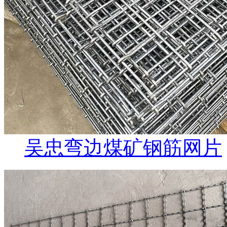
吴忠弯边煤矿钢筋网片