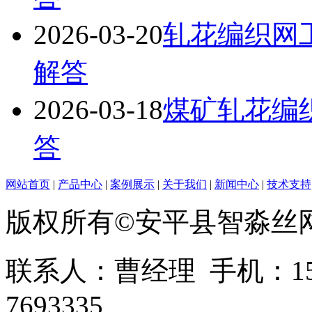
2026-03-20
轧花编织网
解答
2026-03-18
煤矿轧花编
答
网站首页
|
产品中心
|
案例展示
|
关于我们
|
新闻中心
|
技术支持
版权所有©安平县智淼丝
联系人：曹经理 手机：1513
7693335