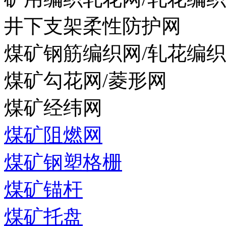
井下支架柔性防护网
煤矿钢筋编织网/轧花编
煤矿勾花网/菱形网
煤矿经纬网
煤矿阻燃网
煤矿钢塑格栅
煤矿锚杆
煤矿托盘