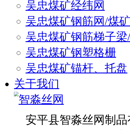
吴忠煤矿经纬网
吴忠煤矿钢筋网/煤
吴忠煤矿钢筋梯子梁
吴忠煤矿钢塑格栅
吴忠煤矿锚杆、托盘
关于我们
安平县智淼丝网制品