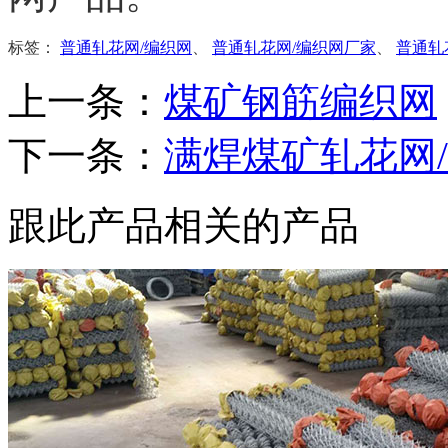
标签：
普通轧花网/编织网
、
普通轧花网/编织网厂家
、
普通轧
上一条：
煤矿钢筋编织网
下一条：
满焊煤矿轧花网
跟此产品相关的产品