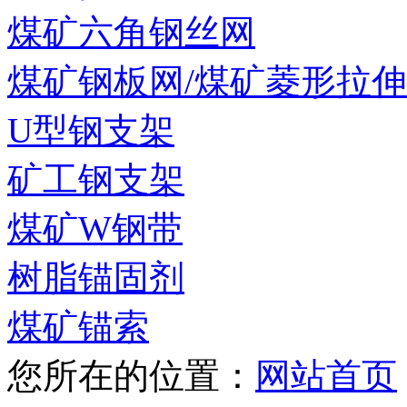
煤矿六角钢丝网
煤矿钢板网/煤矿菱形拉
U型钢支架
矿工钢支架
煤矿W钢带
树脂锚固剂
煤矿锚索
您所在的位置：
网站首页