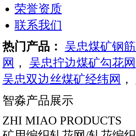
荣誉资质
联系我们
热门产品：
吴忠煤矿钢筋
网
，
吴忠拧边煤矿勾花网
吴忠双边丝煤矿经纬网
，
智淼产品展示
ZHI MIAO PRODUCTS
矿用编织轧花网/轧花编