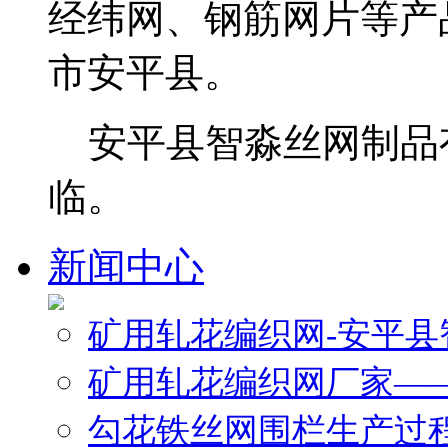
经纬网、钢筋网片等产
市安平县。
安平县智淼丝网制品
临。
新闻中心
矿用轧花编织网-安平
矿用轧花编织网厂家—
勾花铁丝网围栏生产过