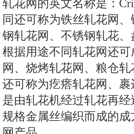
轧花网的英文名称是：Crimp
同还可称为铁丝轧花网、
钢轧花网、不锈钢轧花、
根据用途不同轧花网还可
网、烧烤轧花网、粮仓轧
还可称为疙瘩轧花网、裹
是由轧花机经过轧花再经
规格金属丝编织而成的成
网产品。