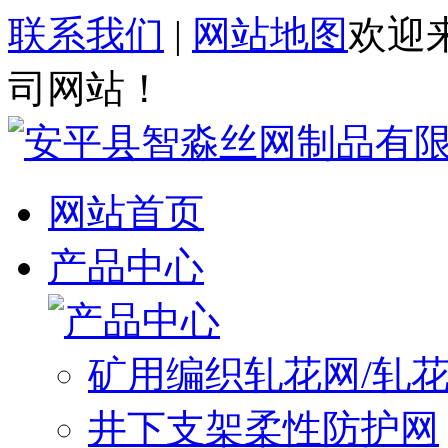
联系我们
|
网站地图
欢迎
司网站！
网站首页
产品中心
矿用编织轧花网/轧
井下支架柔性防护网