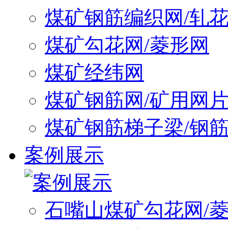
煤矿钢筋编织网/轧
煤矿勾花网/菱形网
煤矿经纬网
煤矿钢筋网/矿用网
煤矿钢筋梯子梁/钢
案例展示
石嘴山煤矿勾花网/