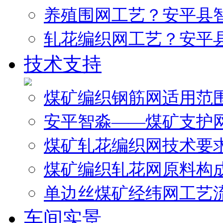
养殖围网工艺？安平县
轧花编织网工艺？安平
技术支持
煤矿编织钢筋网适用范
安平智淼——煤矿支护
煤矿轧花编织网技术要
煤矿编织轧花网原料构
单边丝煤矿经纬网工艺
车间实景