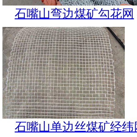
石嘴山弯边煤矿勾花网
石嘴山单边丝煤矿经纬