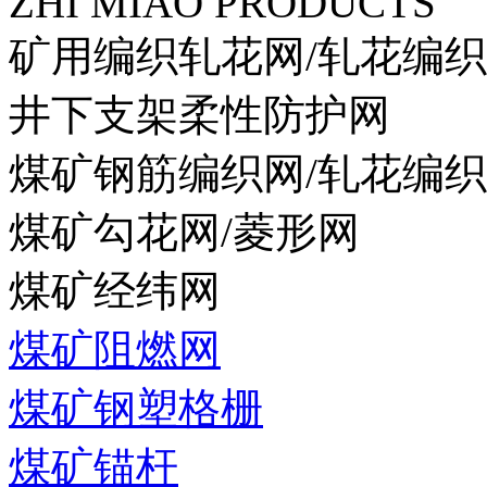
ZHI MIAO PRODUCTS
矿用编织轧花网/轧花编
井下支架柔性防护网
煤矿钢筋编织网/轧花编
煤矿勾花网/菱形网
煤矿经纬网
煤矿阻燃网
煤矿钢塑格栅
煤矿锚杆