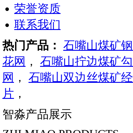
荣誉资质
联系我们
热门产品：
石嘴山煤矿钢
花网
，
石嘴山拧边煤矿勾
网
，
石嘴山双边丝煤矿经
片
，
智淼产品展示