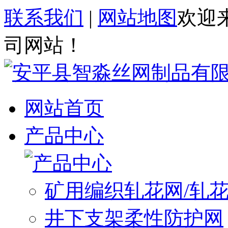
联系我们
|
网站地图
欢迎
司网站！
网站首页
产品中心
矿用编织轧花网/轧
井下支架柔性防护网