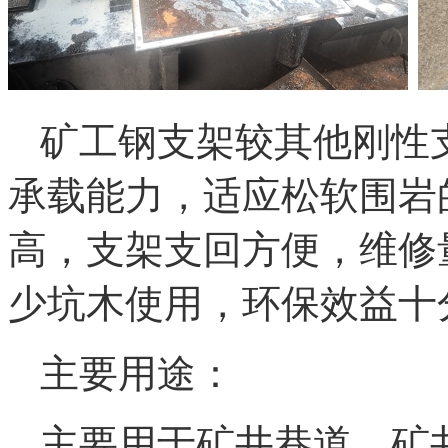
矿工钢支架较其他刚性
承载能力，适应松软围岩
高，支架支回方便，维修
少坑木使用，环保效益十
主要用途：
主要用于矿井巷道、矿