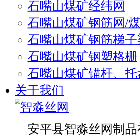
石嘴山煤矿经纬网
石嘴山煤矿钢筋网/
石嘴山煤矿钢筋梯子
石嘴山煤矿钢塑格栅
石嘴山煤矿锚杆、托
关于我们
安平县智淼丝网制品