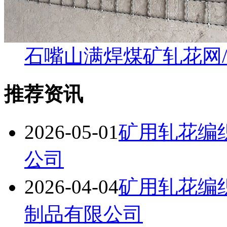
石嘴山满焊煤矿轧花网
推荐资讯
2026-05-01
矿用轧花编
公司
2026-04-04
矿用轧花编
制品有限公司