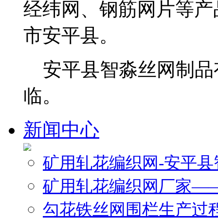
经纬网、钢筋网片等产
市安平县。
安平县智淼丝网制品
临。
新闻中心
矿用轧花编织网-安平
矿用轧花编织网厂家—
勾花铁丝网围栏生产过