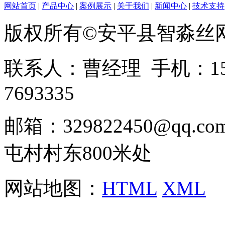
网站首页
|
产品中心
|
案例展示
|
关于我们
|
新闻中心
|
技术支持
版权所有©安平县智淼丝
联系人：曹经理 手机：1513
7693335
邮箱：329822450@qq
屯村村东800米处
网站地图：
HTML
XML