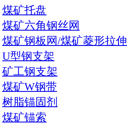
煤矿托盘
煤矿六角钢丝网
煤矿钢板网/煤矿菱形拉
U型钢支架
矿工钢支架
煤矿W钢带
树脂锚固剂
煤矿锚索