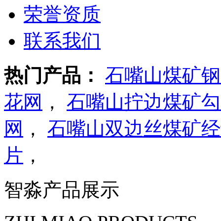
荣誉资质
联系我们
热门产品：
石嘴山煤矿钢
花网
，
石嘴山拧边煤矿勾
网
，
石嘴山双边丝煤矿经
片
，
智淼产品展示