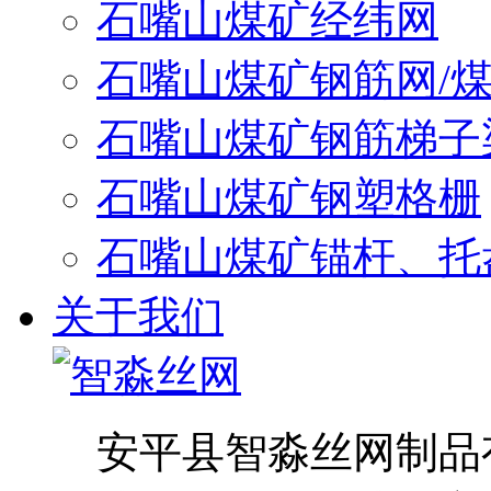
石嘴山煤矿经纬网
石嘴山煤矿钢筋网/
石嘴山煤矿钢筋梯子
石嘴山煤矿钢塑格栅
石嘴山煤矿锚杆、托
关于我们
安平县智淼丝网制品