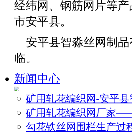
经纬网、钢筋网片等产
市安平县。
安平县智淼丝网制品
临。
新闻中心
矿用轧花编织网-安平
矿用轧花编织网厂家—
勾花铁丝网围栏生产过