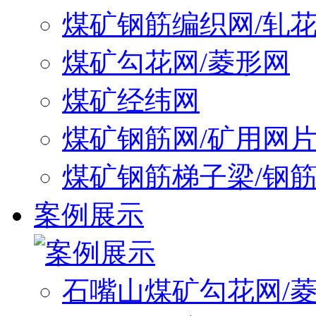
煤矿钢筋编织网/轧
煤矿勾花网/菱形网
煤矿经纬网
煤矿钢筋网/矿用网
煤矿钢筋梯子梁/钢
案例展示
石嘴山煤矿勾花网/