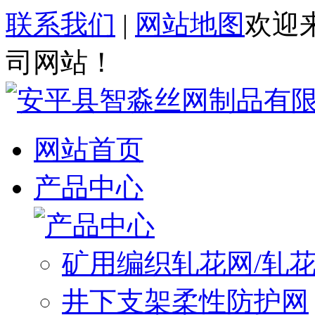
联系我们
|
网站地图
欢迎
司网站！
网站首页
产品中心
矿用编织轧花网/轧
井下支架柔性防护网