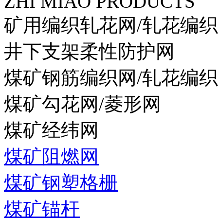
ZHI MIAO PRODUCTS
矿用编织轧花网/轧花编
井下支架柔性防护网
煤矿钢筋编织网/轧花编
煤矿勾花网/菱形网
煤矿经纬网
煤矿阻燃网
煤矿钢塑格栅
煤矿锚杆