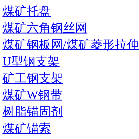
煤矿托盘
煤矿六角钢丝网
煤矿钢板网/煤矿菱形拉
U型钢支架
矿工钢支架
煤矿W钢带
树脂锚固剂
煤矿锚索