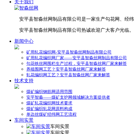
关于我们
安平县智淼丝网制品有限公司是一家生产勾花网、经纬
安平县智淼丝网制品有限公司热诚欢迎广大客户光临。
新闻中心
矿用轧花编织网-安平县智淼丝网制品有限公司
矿用轧花编织网厂家——安平县智淼丝网制品有限公司
勾花铁丝网围栏生产过程，安平县智淼丝网厂家来解答
养殖围网工艺？安平县智淼丝网厂家来解答
轧花编织网工艺？安平县智淼丝网厂家来解答
技术支持
煤矿编织钢筋网适用范围
安平智淼——煤矿支护网领域解决方案提供者
煤矿轧花编织网技术要求
煤矿编织轧花网原料构成
单边丝煤矿经纬网工艺流程
车间实景
车间实景
车间实景