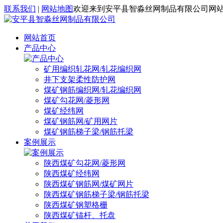
联系我们
|
网站地图
欢迎来到安平县智淼丝网制品有限公司网
网站首页
产品中心
矿用编织轧花网/轧花编织网
井下支架柔性防护网
煤矿钢筋编织网/轧花编织网
煤矿勾花网/菱形网
煤矿经纬网
煤矿钢筋网/矿用网片
煤矿钢筋梯子梁/钢筋托梁
案例展示
陕西煤矿勾花网/菱形网
陕西煤矿经纬网
陕西煤矿钢筋网/煤矿网片
陕西煤矿钢筋梯子梁/钢筋托梁
陕西煤矿钢塑格栅
陕西煤矿锚杆、托盘