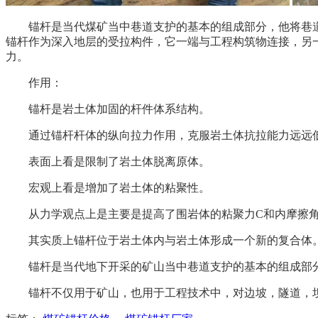
锚杆是当代煤矿当中巷道支护的基本的组成部分，他将巷
锚杆作为深入地层的受拉构件，它一端与工程构筑物连接，另
力。
作用：
锚杆是岩土体加固的杆件体系结构。
通过锚杆杆体的纵向拉力作用，克服岩土体抗拉能力远远
表面上看是限制了岩土体脱离原体。
宏观上看是增加了岩土体的粘聚性。
从力学观点上是主要是提高了围岩体的粘聚力C和内摩擦角
其实质上锚杆位于岩土体内与岩土体形成一个新的复合体
锚杆是当代地下开采的矿山当中巷道支护的基本的组成部分
锚杆不仅用于矿山，也用于工程技术中，对边坡，隧道，