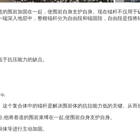
道的围岩加固在一起，使围岩自身支护自身。现在锚杆不仅用于
一端深入地层中，整根锚杆分为自由段和锚固段，自由段是指将
低于抗压能力的缺点。
φ。
。这个复合体中的锚杆是解决围岩体的抗拉能力低的关键。从而
,他将巷道的围岩束缚在一起,使围岩自身支护自身。
坝体等进行主动加固。