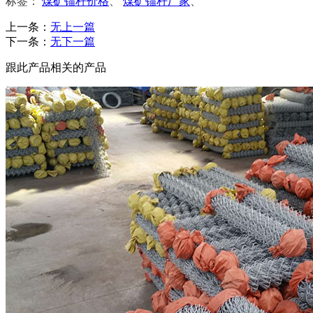
标签：
煤矿锚杆价格
、
煤矿锚杆厂家
、
上一条：
无上一篇
下一条：
无下一篇
跟此产品相关的产品