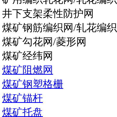
井下支架柔性防护网
煤矿钢筋编织网/轧花编
煤矿勾花网/菱形网
煤矿经纬网
煤矿阻燃网
煤矿钢塑格栅
煤矿锚杆
煤矿托盘