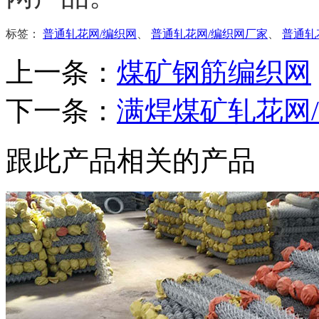
标签：
普通轧花网/编织网
、
普通轧花网/编织网厂家
、
普通轧
上一条：
煤矿钢筋编织网
下一条：
满焊煤矿轧花网
跟此产品相关的产品