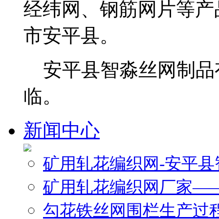
经纬网、钢筋网片等产
市安平县。
安平县智淼丝网制品
临。
新闻中心
矿用轧花编织网-安平
矿用轧花编织网厂家—
勾花铁丝网围栏生产过