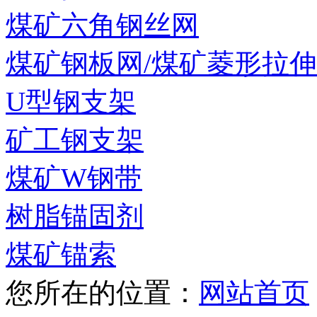
煤矿六角钢丝网
煤矿钢板网/煤矿菱形拉
U型钢支架
矿工钢支架
煤矿W钢带
树脂锚固剂
煤矿锚索
您所在的位置：
网站首页