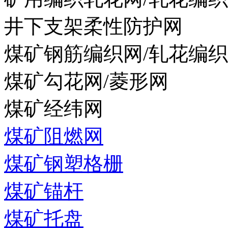
井下支架柔性防护网
煤矿钢筋编织网/轧花编
煤矿勾花网/菱形网
煤矿经纬网
煤矿阻燃网
煤矿钢塑格栅
煤矿锚杆
煤矿托盘