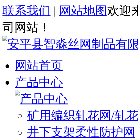
联系我们
|
网站地图
欢迎
司网站！
网站首页
产品中心
矿用编织轧花网/轧
井下支架柔性防护网