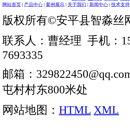
网站首页
|
产品中心
|
案例展示
|
关于我们
|
新闻中心
|
技术支持
版权所有©安平县智淼丝
联系人：曹经理 手机：1513
7693335
邮箱：329822450@qq
屯村村东800米处
网站地图：
HTML
XML