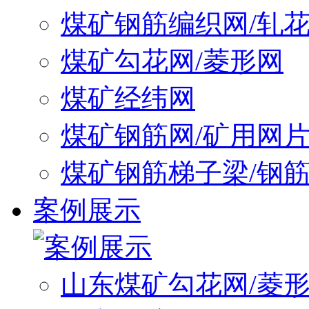
煤矿钢筋编织网/轧
煤矿勾花网/菱形网
煤矿经纬网
煤矿钢筋网/矿用网
煤矿钢筋梯子梁/钢
案例展示
山东煤矿勾花网/菱