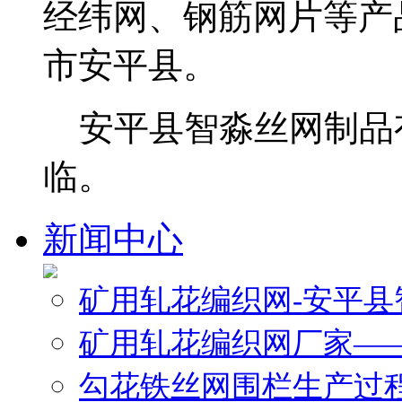
经纬网、钢筋网片等产
市安平县。
安平县智淼丝网制品
临。
新闻中心
矿用轧花编织网-安平
矿用轧花编织网厂家—
勾花铁丝网围栏生产过