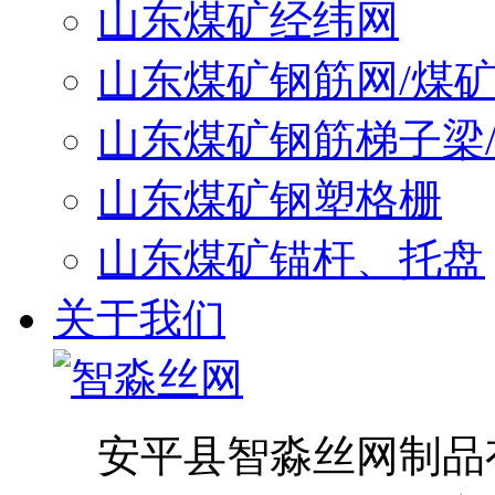
山东煤矿经纬网
山东煤矿钢筋网/煤
山东煤矿钢筋梯子梁
山东煤矿钢塑格栅
山东煤矿锚杆、托盘
关于我们
安平县智淼丝网制品