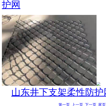
护网
山东井下支架柔性防护
第一页
上一页
下一页
尾页