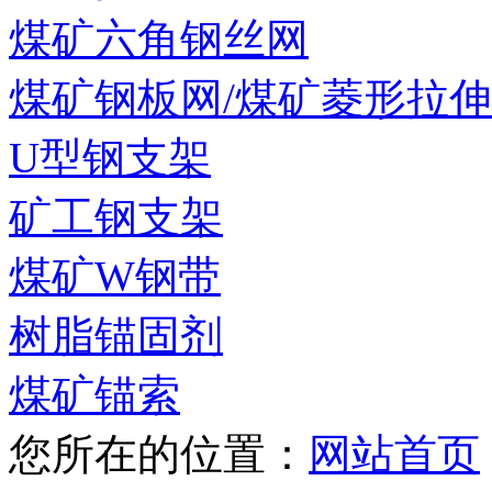
煤矿六角钢丝网
煤矿钢板网/煤矿菱形拉
U型钢支架
矿工钢支架
煤矿W钢带
树脂锚固剂
煤矿锚索
您所在的位置：
网站首页