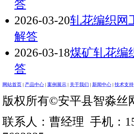
答
2026-03-20
轧花编织网
解答
2026-03-18
煤矿轧花编
答
网站首页
|
产品中心
|
案例展示
|
关于我们
|
新闻中心
|
技术支持
版权所有©安平县智淼丝
联系人：曹经理 手机：1513