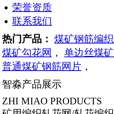
荣誉资质
联系我们
热门产品：
煤矿钢筋编织
煤矿勾花网
，
单边丝煤矿
普通煤矿钢筋网片
，
智淼产品展示
ZHI MIAO PRODUCTS
矿用编织轧花网/轧花编