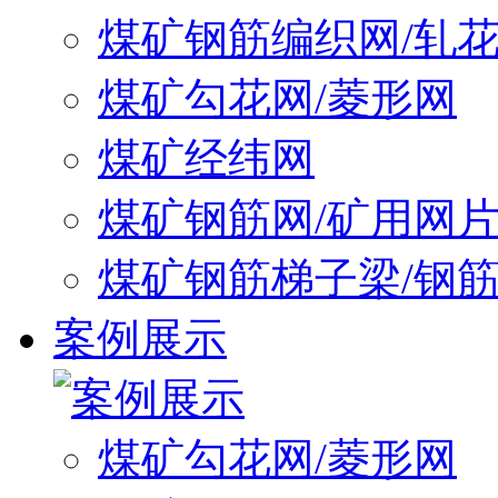
煤矿钢筋编织网/轧
煤矿勾花网/菱形网
煤矿经纬网
煤矿钢筋网/矿用网
煤矿钢筋梯子梁/钢
案例展示
煤矿勾花网/菱形网