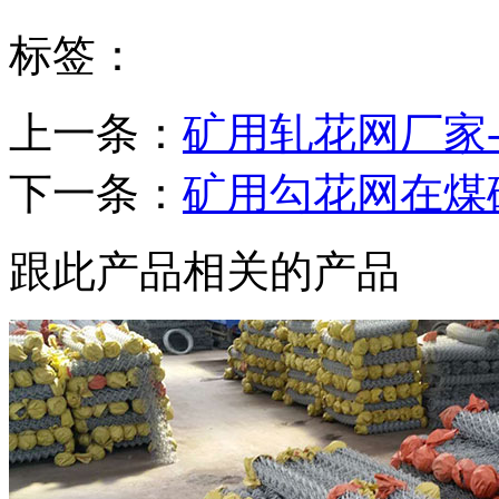
标签：
上一条：
矿用轧花网厂家
下一条：
矿用勾花网在煤
跟此产品相关的产品