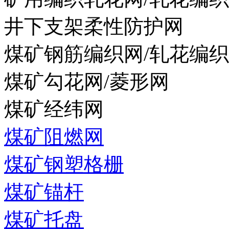
井下支架柔性防护网
煤矿钢筋编织网/轧花编
煤矿勾花网/菱形网
煤矿经纬网
煤矿阻燃网
煤矿钢塑格栅
煤矿锚杆
煤矿托盘