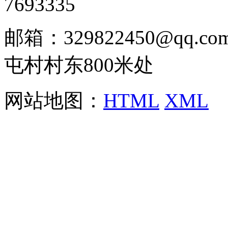
7693335
邮箱：329822450@qq
屯村村东800米处
网站地图：
HTML
XML