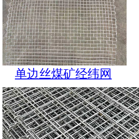
单边丝煤矿经纬网