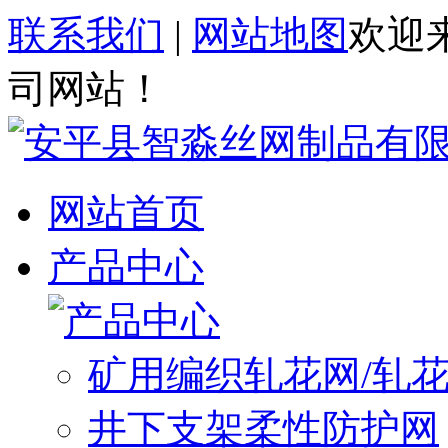
联系我们
|
网站地图
欢迎
司网站！
网站首页
产品中心
矿用编织轧花网/轧
井下支架柔性防护网