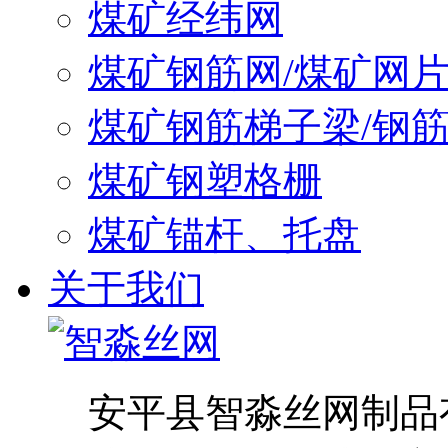
煤矿经纬网
煤矿钢筋网/煤矿网
煤矿钢筋梯子梁/钢
煤矿钢塑格栅
煤矿锚杆、托盘
关于我们
安平县智淼丝网制品