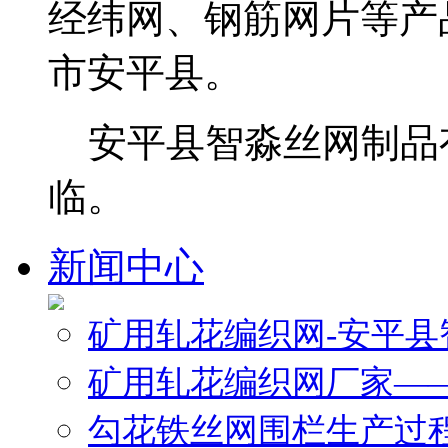
经纬网、钢筋网片等产
市安平县。
安平县智淼丝网制品
临。
新闻中心
矿用轧花编织网-安平
矿用轧花编织网厂家—
勾花铁丝网围栏生产过