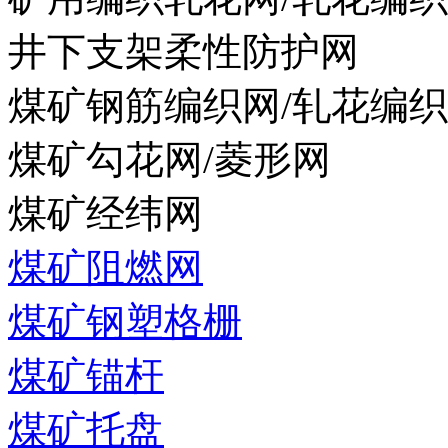
井下支架柔性防护网
煤矿钢筋编织网/轧花编
煤矿勾花网/菱形网
煤矿经纬网
煤矿阻燃网
煤矿钢塑格栅
煤矿锚杆
煤矿托盘