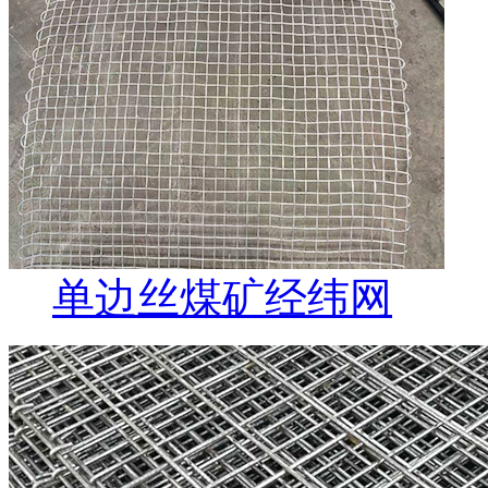
单边丝煤矿经纬网