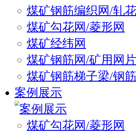
煤矿钢筋编织网/轧
煤矿勾花网/菱形网
煤矿经纬网
煤矿钢筋网/矿用网
煤矿钢筋梯子梁/钢
案例展示
煤矿勾花网/菱形网