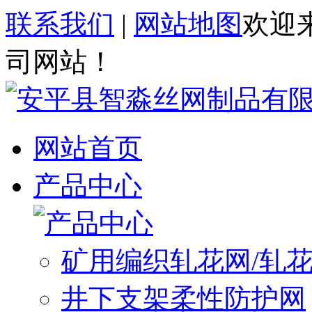
联系我们
|
网站地图
欢迎
司网站！
网站首页
产品中心
矿用编织轧花网/轧
井下支架柔性防护网