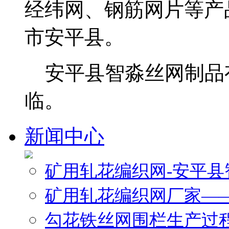
经纬网、钢筋网片等产
市安平县。
安平县智淼丝网制品
临。
新闻中心
矿用轧花编织网-安平
矿用轧花编织网厂家—
勾花铁丝网围栏生产过