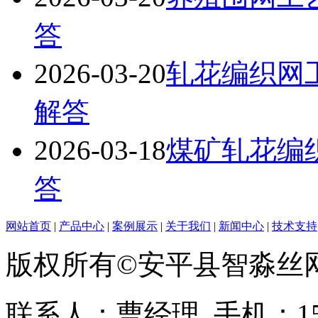
答
2026-03-20
轧花编织网
解答
2026-03-18
煤矿轧花编
答
网站首页
|
产品中心
|
案例展示
|
关于我们
|
新闻中心
|
技术支持
版权所有©安平县智淼丝
联系人：曹经理 手机：1513