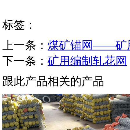
标签：
上一条：
煤矿锚网——矿
下一条：
矿用编制轧花网
跟此产品相关的产品