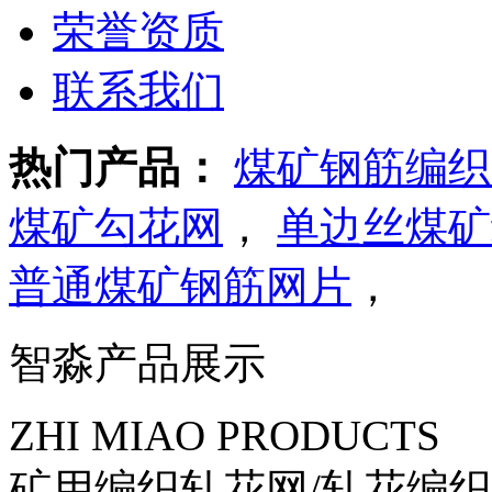
荣誉资质
联系我们
热门产品：
煤矿钢筋编织
煤矿勾花网
，
单边丝煤矿
普通煤矿钢筋网片
，
智淼产品展示
ZHI MIAO PRODUCTS
矿用编织轧花网/轧花编