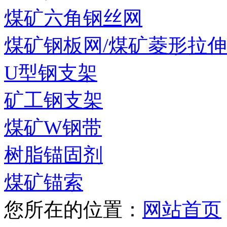
煤矿六角钢丝网
煤矿钢板网/煤矿菱形拉
U型钢支架
矿工钢支架
煤矿W钢带
树脂锚固剂
煤矿锚索
您所在的位置：
网站首页