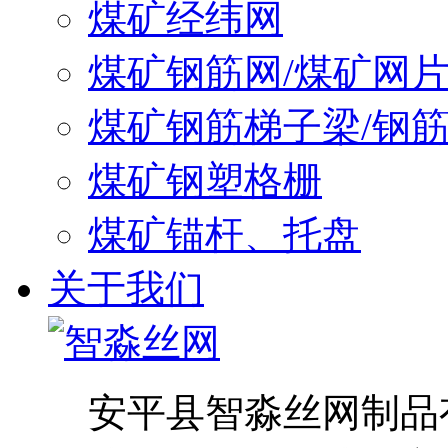
煤矿经纬网
煤矿钢筋网/煤矿网
煤矿钢筋梯子梁/钢
煤矿钢塑格栅
煤矿锚杆、托盘
关于我们
安平县智淼丝网制品