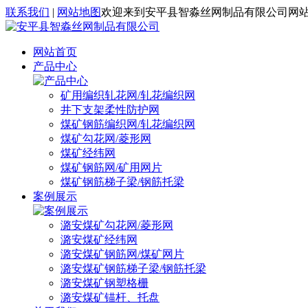
联系我们
|
网站地图
欢迎来到安平县智淼丝网制品有限公司网
网站首页
产品中心
矿用编织轧花网/轧花编织网
井下支架柔性防护网
煤矿钢筋编织网/轧花编织网
煤矿勾花网/菱形网
煤矿经纬网
煤矿钢筋网/矿用网片
煤矿钢筋梯子梁/钢筋托梁
案例展示
潞安煤矿勾花网/菱形网
潞安煤矿经纬网
潞安煤矿钢筋网/煤矿网片
潞安煤矿钢筋梯子梁/钢筋托梁
潞安煤矿钢塑格栅
潞安煤矿锚杆、托盘