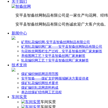
关于我们
安平县智淼丝网制品有限公司是一家生产勾花网、经纬
安平县智淼丝网制品有限公司热诚欢迎广大客户光临。
新闻中心
矿用轧花编织网-安平县智淼丝网制品有限公司
矿用轧花编织网厂家——安平县智淼丝网制品有限公司
勾花铁丝网围栏生产过程，安平县智淼丝网厂家来解答
养殖围网工艺？安平县智淼丝网厂家来解答
轧花编织网工艺？安平县智淼丝网厂家来解答
技术支持
煤矿编织钢筋网适用范围
安平智淼——煤矿支护网领域解决方案提供者
煤矿轧花编织网技术要求
煤矿编织轧花网原料构成
单边丝煤矿经纬网工艺流程
车间实景
车间实景
车间实景