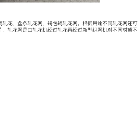
、不锈钢轧花、盘条轧花网、铜包钢轧花网。根据用途不同轧花网还可
片。轧花网是由轧花机经过轧花再经过新型织网机对不同材质不