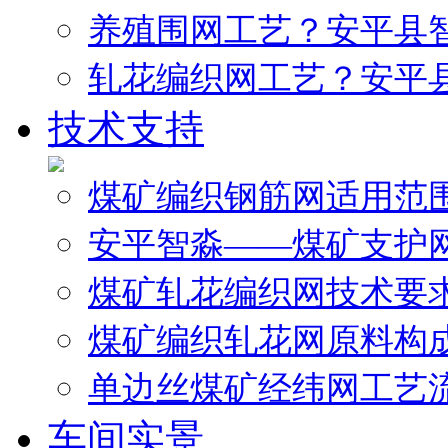
养殖围网工艺？安平县
轧花编织网工艺？安平
技术支持
煤矿编织钢筋网适用范
安平智淼——煤矿支护
煤矿轧花编织网技术要
煤矿编织轧花网原料构
单边丝煤矿经纬网工艺
车间实景