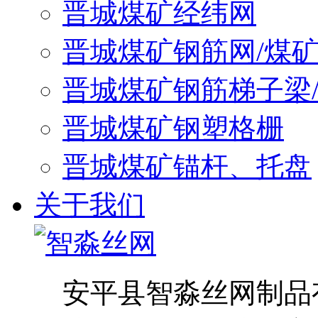
晋城煤矿经纬网
晋城煤矿钢筋网/煤
晋城煤矿钢筋梯子梁
晋城煤矿钢塑格栅
晋城煤矿锚杆、托盘
关于我们
安平县智淼丝网制品