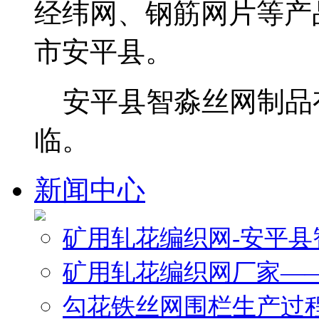
经纬网、钢筋网片等产
市安平县。
安平县智淼丝网制品
临。
新闻中心
矿用轧花编织网-安平
矿用轧花编织网厂家—
勾花铁丝网围栏生产过