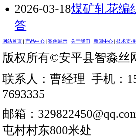
2026-03-18
煤矿轧花编
答
网站首页
|
产品中心
|
案例展示
|
关于我们
|
新闻中心
|
技术支持
版权所有©安平县智淼丝
联系人：曹经理 手机：1513
7693335
邮箱：329822450@qq
屯村村东800米处