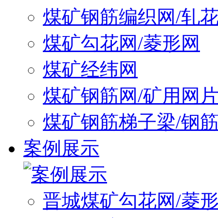
煤矿钢筋编织网/轧
煤矿勾花网/菱形网
煤矿经纬网
煤矿钢筋网/矿用网
煤矿钢筋梯子梁/钢
案例展示
晋城煤矿勾花网/菱