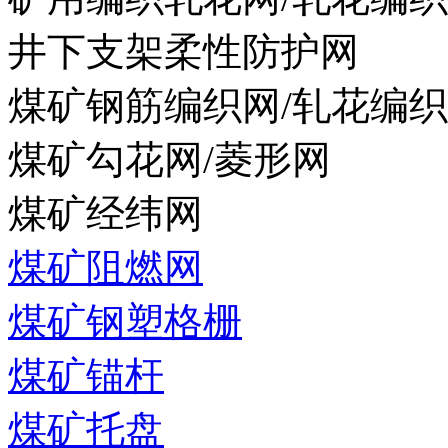
井下支架柔性防护网
煤矿钢筋编织网/轧花编
煤矿勾花网/菱形网
煤矿经纬网
煤矿阻燃网
煤矿钢塑格栅
煤矿锚杆
煤矿托盘