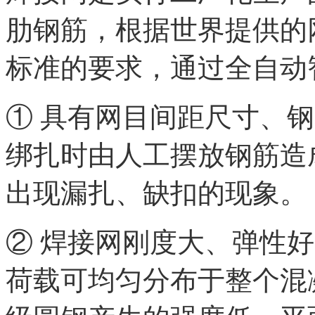
肋钢筋，根据世界提供的
标准的要求，通过全自动
① 具有网目间距尺寸、
绑扎时由人工摆放钢筋造
出现漏扎、缺扣的现象。
② 焊接网刚度大、弹性
荷载可均匀分布于整个混