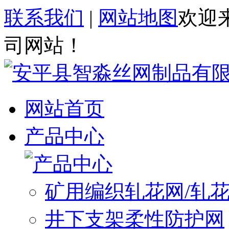
联系我们
|
网站地图
欢迎
司网站！
网站首页
产品中心
矿用编织轧花网/轧
井下支架柔性防护网