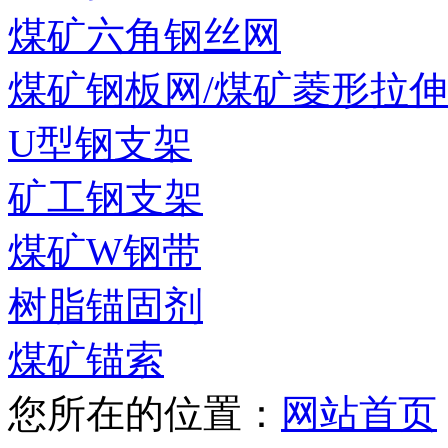
煤矿六角钢丝网
煤矿钢板网/煤矿菱形拉
U型钢支架
矿工钢支架
煤矿W钢带
树脂锚固剂
煤矿锚索
您所在的位置：
网站首页