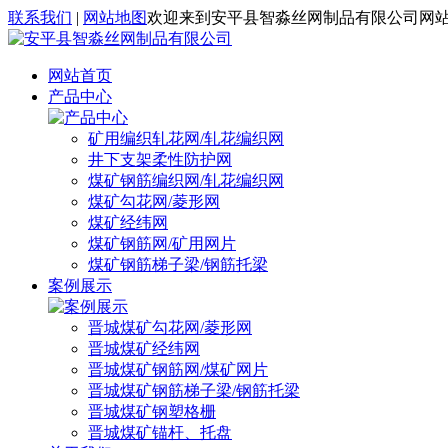
联系我们
|
网站地图
欢迎来到安平县智淼丝网制品有限公司网
网站首页
产品中心
矿用编织轧花网/轧花编织网
井下支架柔性防护网
煤矿钢筋编织网/轧花编织网
煤矿勾花网/菱形网
煤矿经纬网
煤矿钢筋网/矿用网片
煤矿钢筋梯子梁/钢筋托梁
案例展示
晋城煤矿勾花网/菱形网
晋城煤矿经纬网
晋城煤矿钢筋网/煤矿网片
晋城煤矿钢筋梯子梁/钢筋托梁
晋城煤矿钢塑格栅
晋城煤矿锚杆、托盘