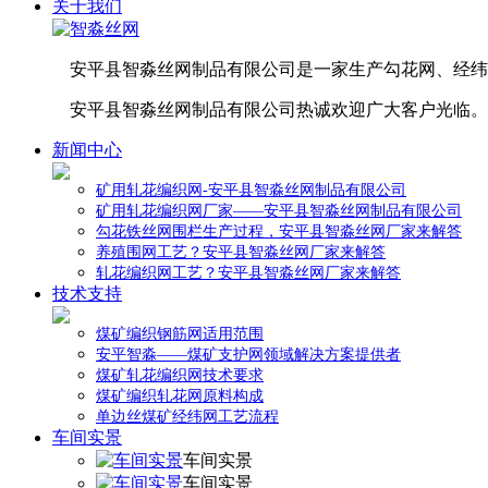
关于我们
安平县智淼丝网制品有限公司是一家生产勾花网、经纬
安平县智淼丝网制品有限公司热诚欢迎广大客户光临。
新闻中心
矿用轧花编织网-安平县智淼丝网制品有限公司
矿用轧花编织网厂家——安平县智淼丝网制品有限公司
勾花铁丝网围栏生产过程，安平县智淼丝网厂家来解答
养殖围网工艺？安平县智淼丝网厂家来解答
轧花编织网工艺？安平县智淼丝网厂家来解答
技术支持
煤矿编织钢筋网适用范围
安平智淼——煤矿支护网领域解决方案提供者
煤矿轧花编织网技术要求
煤矿编织轧花网原料构成
单边丝煤矿经纬网工艺流程
车间实景
车间实景
车间实景