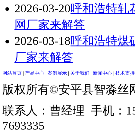
2026-03-20
呼和浩特轧
网厂家来解答
2026-03-18
呼和浩特煤
厂家来解答
网站首页
|
产品中心
|
案例展示
|
关于我们
|
新闻中心
|
技术支持
版权所有©安平县智淼丝
联系人：曹经理 手机：1513
7693335