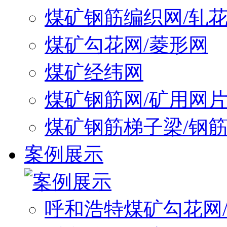
煤矿钢筋编织网/轧
煤矿勾花网/菱形网
煤矿经纬网
煤矿钢筋网/矿用网
煤矿钢筋梯子梁/钢
案例展示
呼和浩特煤矿勾花网