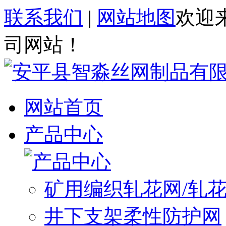
联系我们
|
网站地图
欢迎
司网站！
网站首页
产品中心
矿用编织轧花网/轧
井下支架柔性防护网