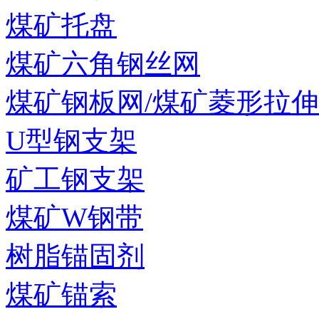
煤矿托盘
煤矿六角钢丝网
煤矿钢板网/煤矿菱形拉
U型钢支架
矿工钢支架
煤矿W钢带
树脂锚固剂
煤矿锚索