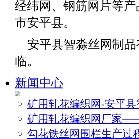
经纬网、钢筋网片等产
市安平县。
安平县智淼丝网制品
临。
新闻中心
矿用轧花编织网-安平
矿用轧花编织网厂家—
勾花铁丝网围栏生产过