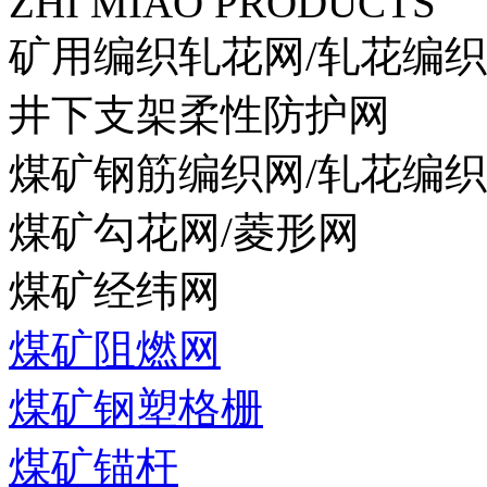
ZHI MIAO PRODUCTS
矿用编织轧花网/轧花编
井下支架柔性防护网
煤矿钢筋编织网/轧花编
煤矿勾花网/菱形网
煤矿经纬网
煤矿阻燃网
煤矿钢塑格栅
煤矿锚杆