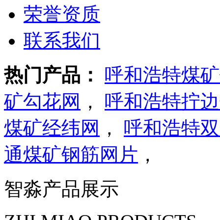
荣誉资质
联系我们
热门产品：
呼和浩特煤矿
矿勾花网
，
呼和浩特拧边
煤矿经纬网
，
呼和浩特双
通煤矿钢筋网片
，
智淼产品展示