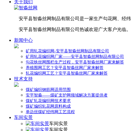
关于我们
安平县智淼丝网制品有限公司是一家生产勾花网、经纬
安平县智淼丝网制品有限公司热诚欢迎广大客户光临。
新闻中心
矿用轧花编织网-安平县智淼丝网制品有限公司
矿用轧花编织网厂家——安平县智淼丝网制品有限公司
勾花铁丝网围栏生产过程，安平县智淼丝网厂家来解答
养殖围网工艺？安平县智淼丝网厂家来解答
轧花编织网工艺？安平县智淼丝网厂家来解答
技术支持
煤矿编织钢筋网适用范围
安平智淼——煤矿支护网领域解决方案提供者
煤矿轧花编织网技术要求
煤矿编织轧花网原料构成
单边丝煤矿经纬网工艺流程
车间实景
车间实景
车间实景