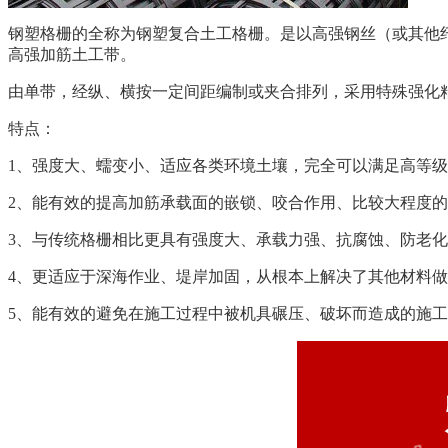
钢塑格栅的全称为钢塑复合土工格栅。是以高强钢丝（或其他
高强加筋土工带。
由单带，经纵、横按一定间距编制或夹合排列，采用特殊强化
特点：
1、强度大、蠕变小、适应各类环境土壤，完全可以满足高等
2、能有效的提高加筋承载面的嵌锁、咬合作用、比较大程度
3、与传统格栅相比更具有强度大、承载力强、抗腐蚀、防老
4、更适应于深海作业、堤岸加固，从根本上解决了其他材料
5、能有效的避免在施工过程中被机具碾压、破坏而造成的施