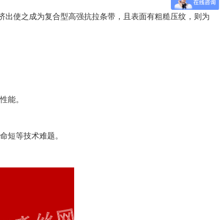
挤出使之成为复合型高强抗拉条带，且表面有粗糙压纹，则为
固性能。
寿命短等技术难题。