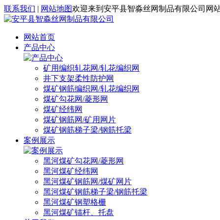
联系我们
|
网站地图
欢迎来到安平县智淼丝网制品有限公司网
网站首页
产品中心
矿用编织轧花网/轧花编织网
井下支架柔性防护网
煤矿钢筋编织网/轧花编织网
煤矿勾花网/菱形网
煤矿经纬网
煤矿钢筋网/矿用网片
煤矿钢筋梯子梁/钢筋托梁
案例展示
黑河煤矿勾花网/菱形网
黑河煤矿经纬网
黑河煤矿钢筋网/煤矿网片
黑河煤矿钢筋梯子梁/钢筋托梁
黑河煤矿钢塑格栅
黑河煤矿锚杆、托盘