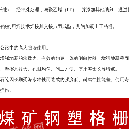
纤维），经特殊处理，与聚乙烯（PE），并添加其他助剂，通过
粘接的熔焊技术焊接其交接点而成型，则为加筋土工格栅。
级公路中的高大挡墙使用。
的增强地基的承载力、有效的约束土体的侧向位移，增强地基稳
化、摩擦系数大、孔眼均匀、施工方便、使用寿命长等特点。
做石笼因长期受海水冲蚀而造成的强度低、耐腐蚀性能差、使用
工损伤。