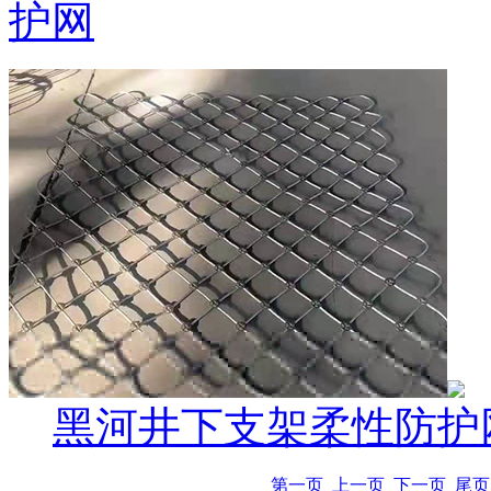
护网
黑河井下支架柔性防护
第一页
上一页
下一页
尾页