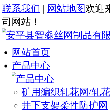
联系我们
|
网站地图
欢迎
司网站！
网站首页
产品中心
矿用编织轧花网/轧
井下支架柔性防护网