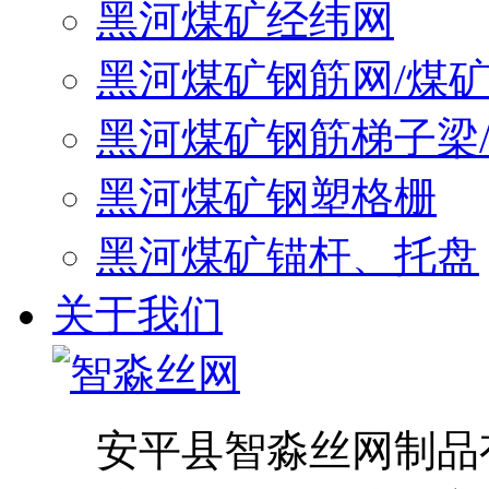
黑河煤矿经纬网
黑河煤矿钢筋网/煤
黑河煤矿钢筋梯子梁
黑河煤矿钢塑格栅
黑河煤矿锚杆、托盘
关于我们
安平县智淼丝网制品