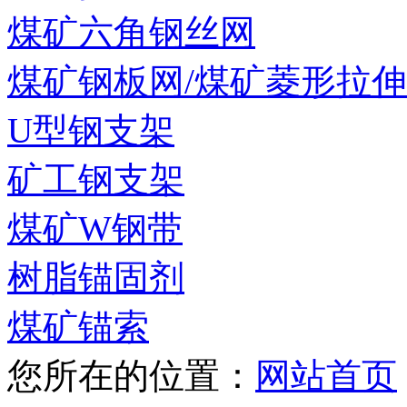
煤矿六角钢丝网
煤矿钢板网/煤矿菱形拉
U型钢支架
矿工钢支架
煤矿W钢带
树脂锚固剂
煤矿锚索
您所在的位置：
网站首页