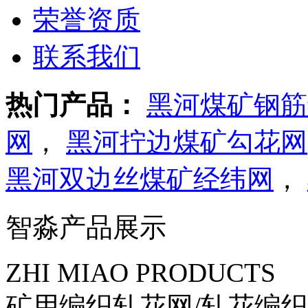
荣誉资质
联系我们
热门产品：
黑河煤矿钢筋
网
，
黑河拧边煤矿勾花网
黑河双边丝煤矿经纬网
，
智淼产品展示
ZHI MIAO PRODUCTS
矿用编织轧花网/轧花编