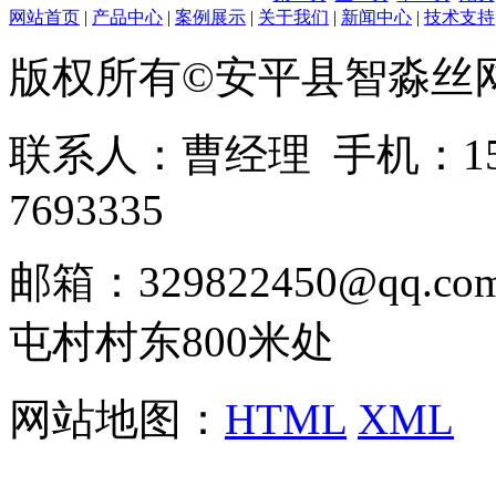
网站首页
|
产品中心
|
案例展示
|
关于我们
|
新闻中心
|
技术支持
版权所有©安平县智淼丝
联系人：曹经理 手机：1513
7693335
邮箱：329822450@qq
屯村村东800米处
网站地图：
HTML
XML