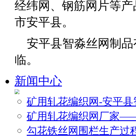
经纬网、钢筋网片等产
市安平县。
安平县智淼丝网制品
临。
新闻中心
矿用轧花编织网-安平
矿用轧花编织网厂家—
勾花铁丝网围栏生产过