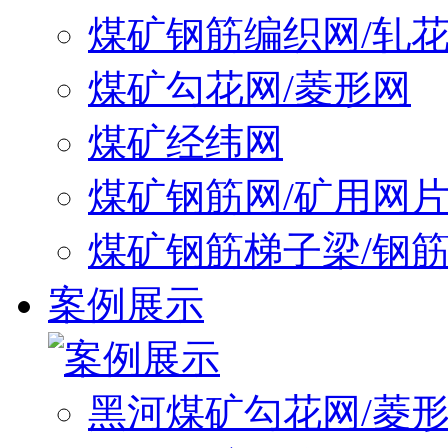
煤矿钢筋编织网/轧
煤矿勾花网/菱形网
煤矿经纬网
煤矿钢筋网/矿用网
煤矿钢筋梯子梁/钢
案例展示
黑河煤矿勾花网/菱