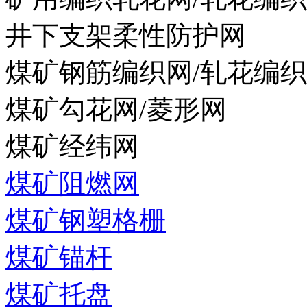
井下支架柔性防护网
煤矿钢筋编织网/轧花编
煤矿勾花网/菱形网
煤矿经纬网
煤矿阻燃网
煤矿钢塑格栅
煤矿锚杆
煤矿托盘