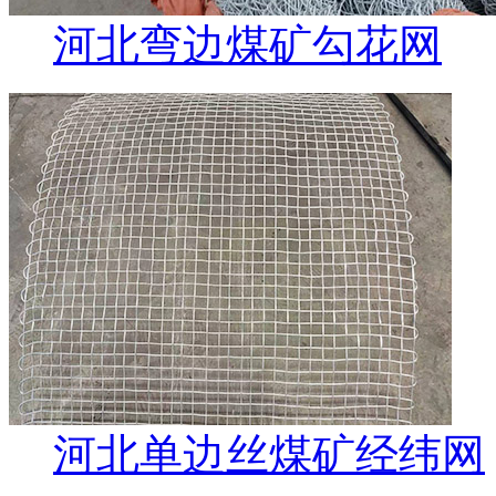
河北弯边煤矿勾花网
河北单边丝煤矿经纬网