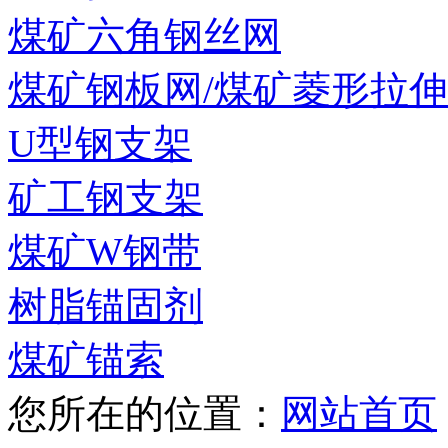
煤矿六角钢丝网
煤矿钢板网/煤矿菱形拉
U型钢支架
矿工钢支架
煤矿W钢带
树脂锚固剂
煤矿锚索
您所在的位置：
网站首页