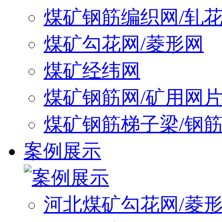
煤矿钢筋编织网/轧
煤矿勾花网/菱形网
煤矿经纬网
煤矿钢筋网/矿用网
煤矿钢筋梯子梁/钢
案例展示
河北煤矿勾花网/菱