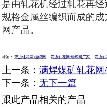
是由轧花机经过轧花再经
规格金属丝编织而成的成
网产品。
标签：
弯边轧花网/编织网
、
弯边轧花网/编织网厂家
、
弯边轧
上一条：
满焊煤矿轧花网
下一条：
无下一篇
跟此产品相关的产品