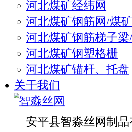
河北煤矿经纬网
河北煤矿钢筋网/煤
河北煤矿钢筋梯子梁
河北煤矿钢塑格栅
河北煤矿锚杆、托盘
关于我们
安平县智淼丝网制品