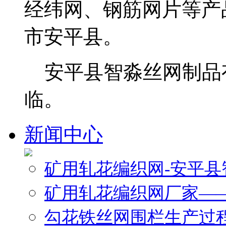
经纬网、钢筋网片等产
市安平县。
安平县智淼丝网制品
临。
新闻中心
矿用轧花编织网-安平
矿用轧花编织网厂家—
勾花铁丝网围栏生产过