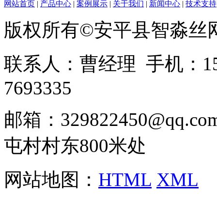
网站首页
|
产品中心
|
案例展示
|
关于我们
|
新闻中心
|
技术支持
版权所有©安平县智淼丝
联系人：曹经理 手机：1513
7693335
邮箱：329822450@qq
屯村村东800米处
网站地图：
HTML
XML