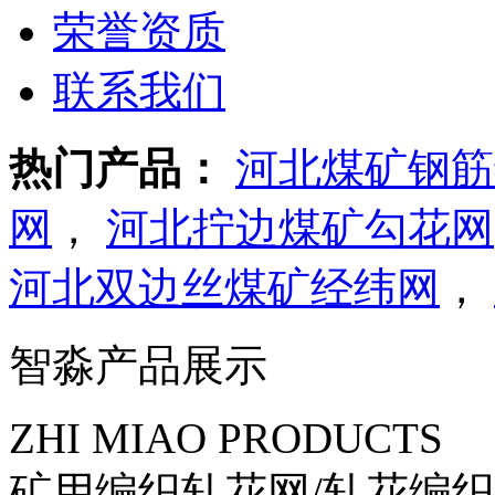
荣誉资质
联系我们
热门产品：
河北煤矿钢筋
网
，
河北拧边煤矿勾花网
河北双边丝煤矿经纬网
，
智淼产品展示
ZHI MIAO PRODUCTS
矿用编织轧花网/轧花编