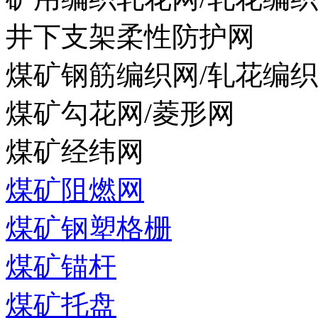
井下支架柔性防护网
煤矿钢筋编织网/轧花编
煤矿勾花网/菱形网
煤矿经纬网
煤矿阻燃网
煤矿钢塑格栅
煤矿锚杆
煤矿托盘