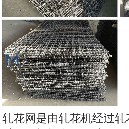
轧花网是由轧花机经过轧