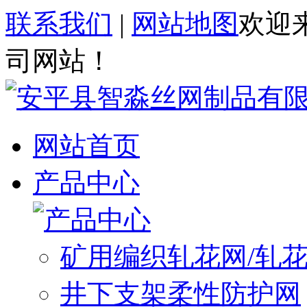
联系我们
|
网站地图
欢迎
司网站！
网站首页
产品中心
矿用编织轧花网/轧
井下支架柔性防护网