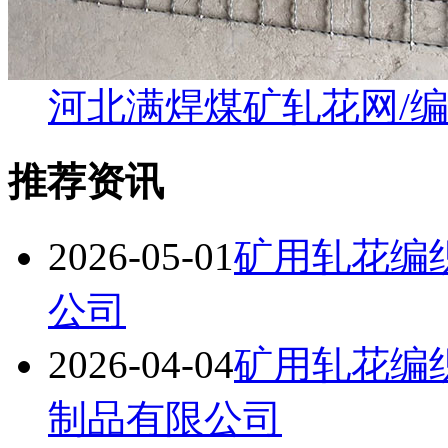
河北满焊煤矿轧花网/
推荐资讯
2026-05-01
矿用轧花编
公司
2026-04-04
矿用轧花编
制品有限公司