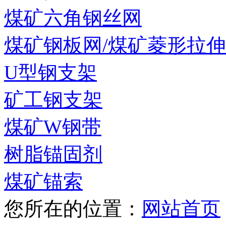
煤矿六角钢丝网
煤矿钢板网/煤矿菱形拉
U型钢支架
矿工钢支架
煤矿W钢带
树脂锚固剂
煤矿锚索
您所在的位置：
网站首页