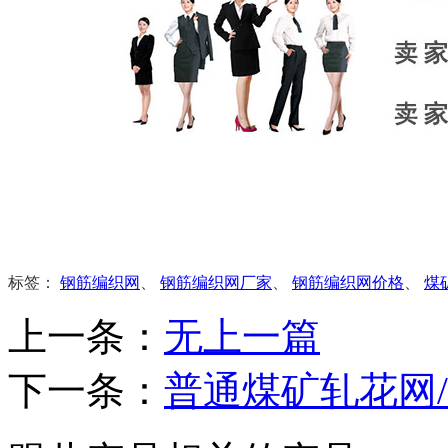
标签：
钢筋编织网
、
钢筋编织网厂家
、
钢筋编织网价格
、
煤
上一条：
无上一篇
下一条：
普通煤矿轧花网