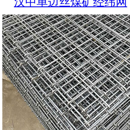
汉中单边丝煤矿经纬网