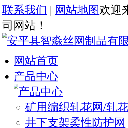
联系我们
|
网站地图
欢迎
司网站！
网站首页
产品中心
矿用编织轧花网/轧
井下支架柔性防护网