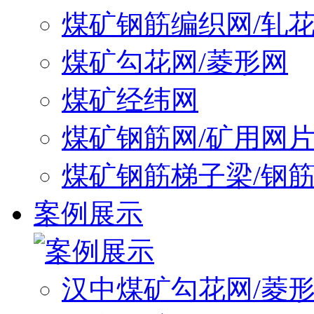
煤矿钢筋编织网/轧
煤矿勾花网/菱形网
煤矿经纬网
煤矿钢筋网/矿用网
煤矿钢筋梯子梁/钢
案例展示
汉中煤矿勾花网/菱