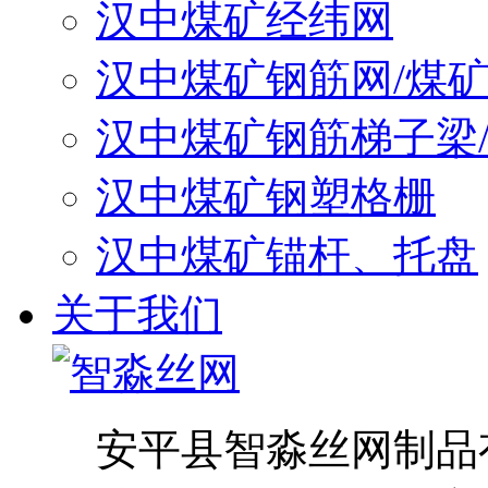
汉中煤矿经纬网
汉中煤矿钢筋网/煤
汉中煤矿钢筋梯子梁
汉中煤矿钢塑格栅
汉中煤矿锚杆、托盘
关于我们
安平县智淼丝网制品