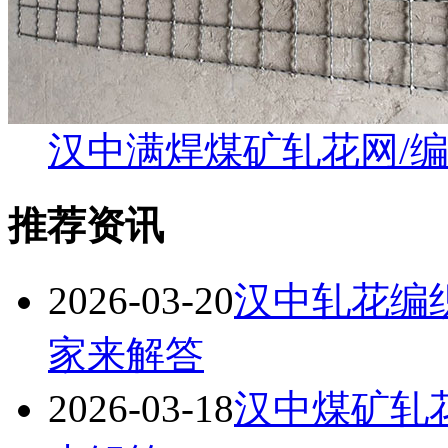
汉中满焊煤矿轧花网/
推荐资讯
2026-03-20
汉中轧花编
家来解答
2026-03-18
汉中煤矿轧