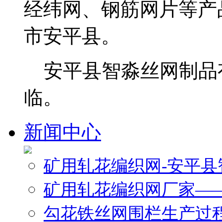
经纬网、钢筋网片等产
市安平县。
安平县智淼丝网制品
临。
新闻中心
矿用轧花编织网-安平
矿用轧花编织网厂家—
勾花铁丝网围栏生产过