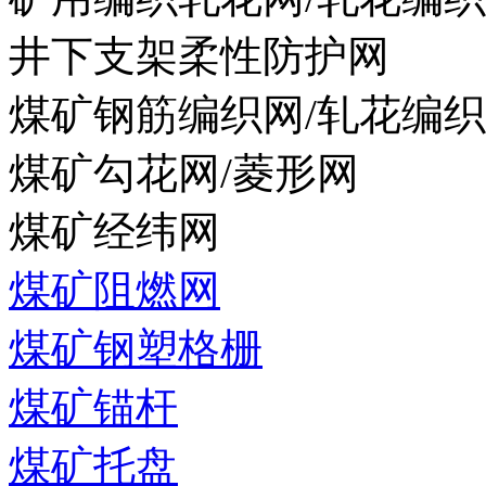
井下支架柔性防护网
煤矿钢筋编织网/轧花编
煤矿勾花网/菱形网
煤矿经纬网
煤矿阻燃网
煤矿钢塑格栅
煤矿锚杆
煤矿托盘