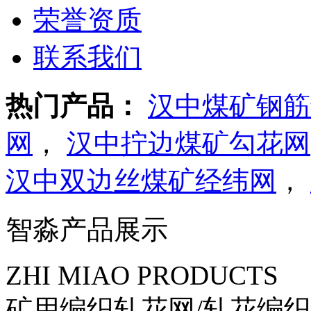
荣誉资质
联系我们
热门产品：
汉中煤矿钢筋
网
，
汉中拧边煤矿勾花网
汉中双边丝煤矿经纬网
，
智淼产品展示
ZHI MIAO PRODUCTS
矿用编织轧花网/轧花编