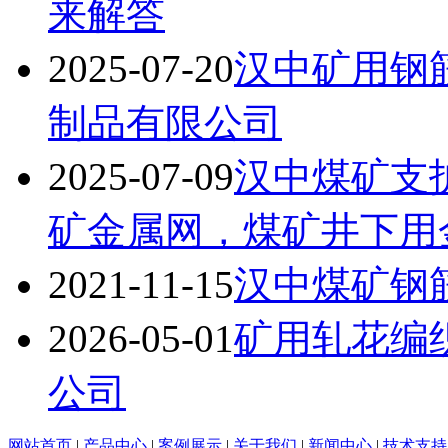
来解答
2025-07-20
汉中矿用钢
制品有限公司
2025-07-09
汉中煤矿支
矿金属网，煤矿井下用
2021-11-15
汉中煤矿钢
2026-05-01
矿用轧花编
公司
网站首页
|
产品中心
|
案例展示
|
关于我们
|
新闻中心
|
技术支持