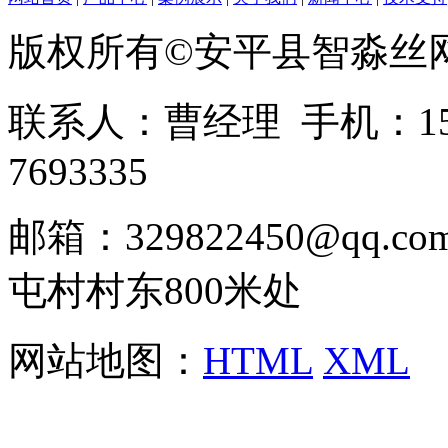
版权所有©安平县智淼丝
联系人：曹经理 手机：1513
7693335
邮箱：329822450@qq
屯村村东800米处
网站地图：
HTML
XML