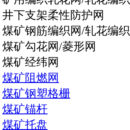
井下支架柔性防护网
煤矿钢筋编织网/轧花编
煤矿勾花网/菱形网
煤矿经纬网
煤矿阻燃网
煤矿钢塑格栅
煤矿锚杆
煤矿托盘