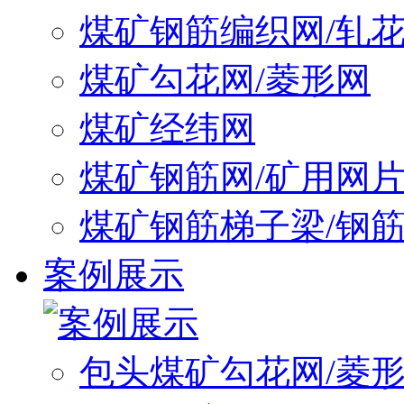
煤矿钢筋编织网/轧
煤矿勾花网/菱形网
煤矿经纬网
煤矿钢筋网/矿用网
煤矿钢筋梯子梁/钢
案例展示
包头煤矿勾花网/菱