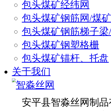
包头煤矿经纬网
包头煤矿钢筋网/煤
包头煤矿钢筋梯子梁
包头煤矿钢塑格栅
包头煤矿锚杆、托盘
关于我们
安平县智淼丝网制品