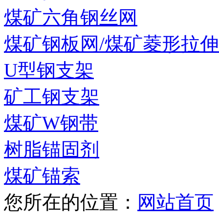
煤矿六角钢丝网
煤矿钢板网/煤矿菱形拉
U型钢支架
矿工钢支架
煤矿W钢带
树脂锚固剂
煤矿锚索
您所在的位置：
网站首页