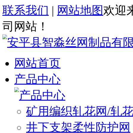
联系我们
|
网站地图
欢迎
司网站！
网站首页
产品中心
矿用编织轧花网/轧
井下支架柔性防护网