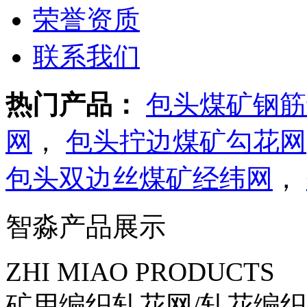
荣誉资质
联系我们
热门产品：
包头煤矿钢筋
网
，
包头拧边煤矿勾花网
包头双边丝煤矿经纬网
，
智淼产品展示
ZHI MIAO PRODUCTS
矿用编织轧花网/轧花编