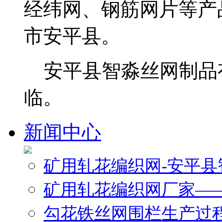
经纬网、钢筋网片等产
市安平县。
安平县智淼丝网制品
临。
新闻中心
矿用轧花编织网-安平
矿用轧花编织网厂家—
勾花铁丝网围栏生产过