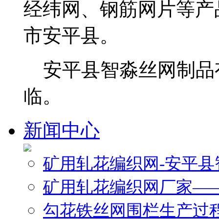
经纬网、钢筋网片等产
市安平县。
安平县智淼丝网制品
临。
新闻中心
矿用轧花编织网-安平
矿用轧花编织网厂家—
勾花铁丝网围栏生产过