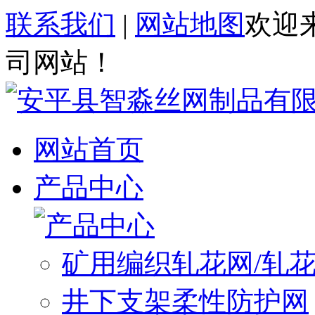
联系我们
|
网站地图
欢迎
司网站！
网站首页
产品中心
矿用编织轧花网/轧
井下支架柔性防护网