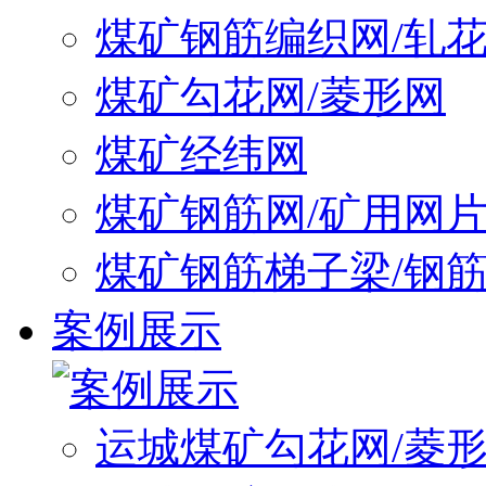
煤矿钢筋编织网/轧
煤矿勾花网/菱形网
煤矿经纬网
煤矿钢筋网/矿用网
煤矿钢筋梯子梁/钢
案例展示
运城煤矿勾花网/菱