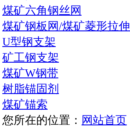
煤矿六角钢丝网
煤矿钢板网/煤矿菱形拉
U型钢支架
矿工钢支架
煤矿W钢带
树脂锚固剂
煤矿锚索
您所在的位置：
网站首页