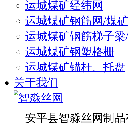
运城煤矿经纬网
运城煤矿钢筋网/煤
运城煤矿钢筋梯子梁
运城煤矿钢塑格栅
运城煤矿锚杆、托盘
关于我们
安平县智淼丝网制品