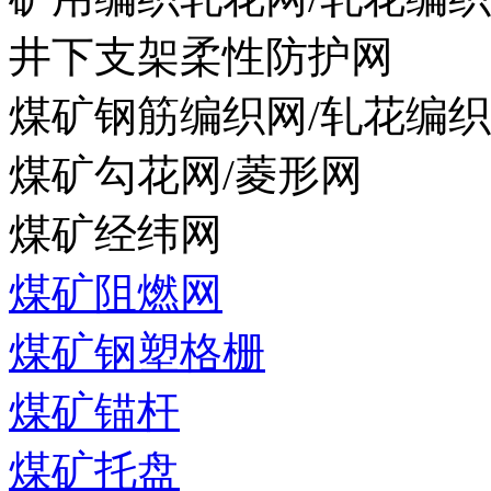
井下支架柔性防护网
煤矿钢筋编织网/轧花编
煤矿勾花网/菱形网
煤矿经纬网
煤矿阻燃网
煤矿钢塑格栅
煤矿锚杆
煤矿托盘