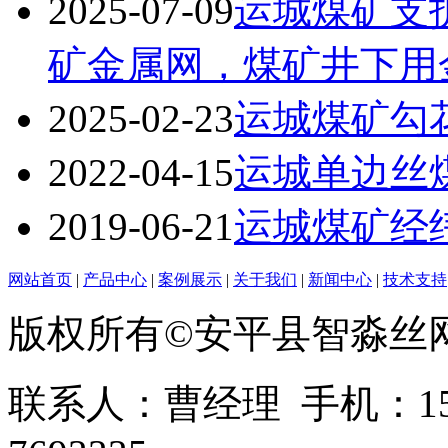
2025-07-09
运城煤矿支
矿金属网，煤矿井下用
2025-02-23
运城煤矿勾
2022-04-15
运城单边丝
2019-06-21
运城煤矿经
网站首页
|
产品中心
|
案例展示
|
关于我们
|
新闻中心
|
技术支持
版权所有©安平县智淼丝
联系人：曹经理 手机：1513