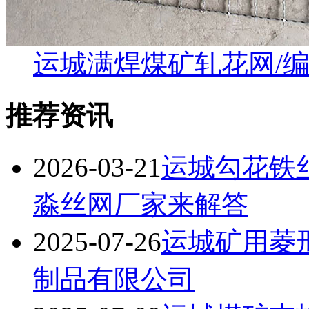
运城满焊煤矿轧花网/
推荐资讯
2026-03-21
运城勾花铁
淼丝网厂家来解答
2025-07-26
运城矿用菱
制品有限公司