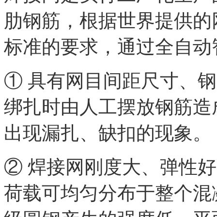
肋钢筋，根据世界提供的
标准的要求，通过全自动
① 具有网目间距尺寸、
绑扎时由人工摆放钢筋造
出现漏扎、缺扣的现象。
② 焊接网刚度大、弹性
荷载可均匀分布于整个混