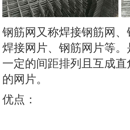
钢筋网又称焊接钢筋网、
焊接网片、钢筋网片等。
一定的间距排列且互成直
的网片。
优点：