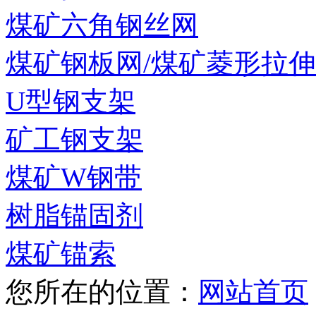
煤矿六角钢丝网
煤矿钢板网/煤矿菱形拉
U型钢支架
矿工钢支架
煤矿W钢带
树脂锚固剂
煤矿锚索
您所在的位置：
网站首页