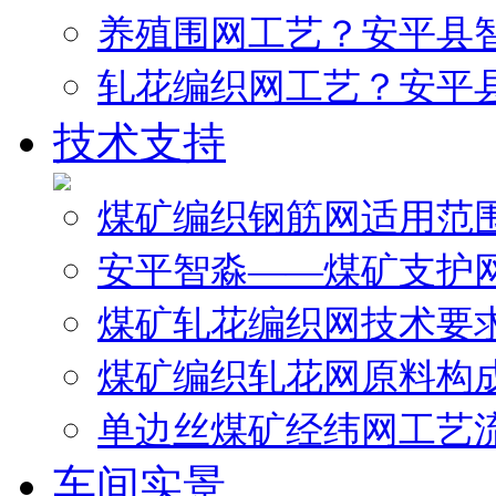
养殖围网工艺？安平县
轧花编织网工艺？安平
技术支持
煤矿编织钢筋网适用范
安平智淼——煤矿支护
煤矿轧花编织网技术要
煤矿编织轧花网原料构
单边丝煤矿经纬网工艺
车间实景