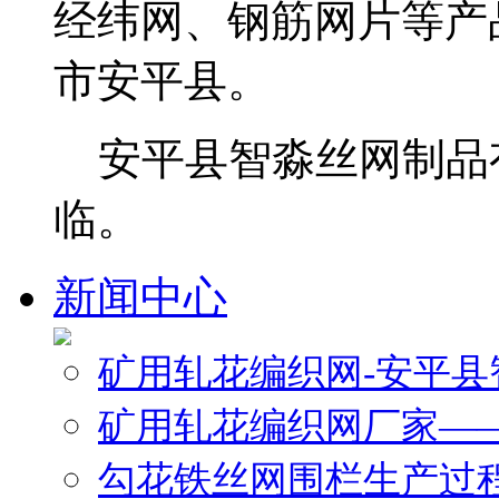
经纬网、钢筋网片等产
市安平县。
安平县智淼丝网制品
临。
新闻中心
矿用轧花编织网-安平
矿用轧花编织网厂家—
勾花铁丝网围栏生产过