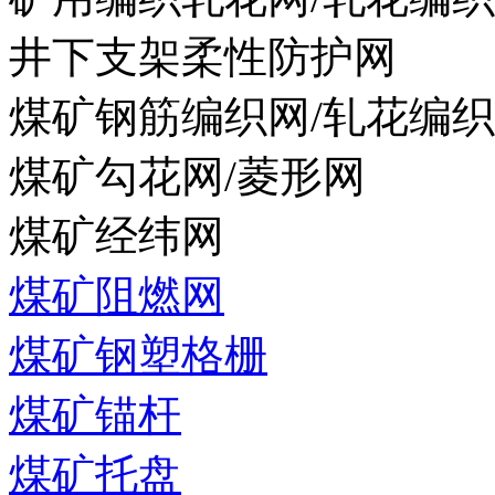
井下支架柔性防护网
煤矿钢筋编织网/轧花编
煤矿勾花网/菱形网
煤矿经纬网
煤矿阻燃网
煤矿钢塑格栅
煤矿锚杆
煤矿托盘