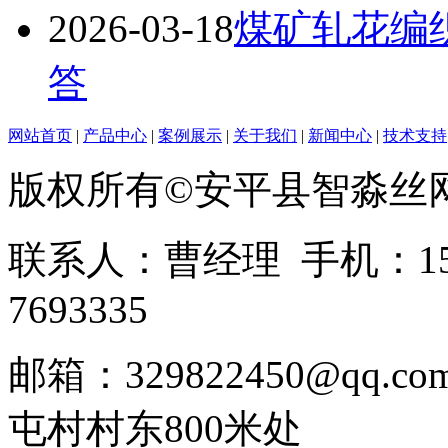
2026-03-18
煤矿轧花编
答
网站首页
|
产品中心
|
案例展示
|
关于我们
|
新闻中心
|
技术支持
版权所有©安平县智淼丝
联系人：曹经理 手机：1513
7693335
邮箱：329822450@qq
屯村村东800米处