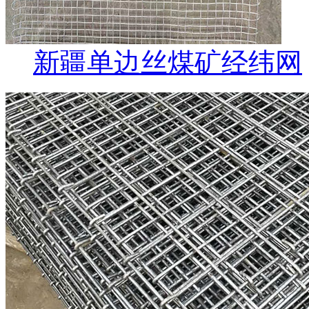
新疆单边丝煤矿经纬网