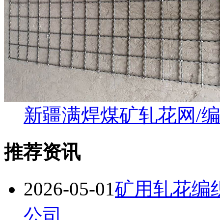
新疆满焊煤矿轧花网/
推荐资讯
2026-05-01
矿用轧花编
公司