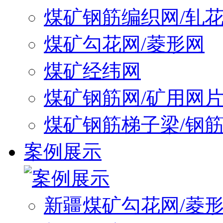
煤矿钢筋编织网/轧
煤矿勾花网/菱形网
煤矿经纬网
煤矿钢筋网/矿用网
煤矿钢筋梯子梁/钢
案例展示
新疆煤矿勾花网/菱