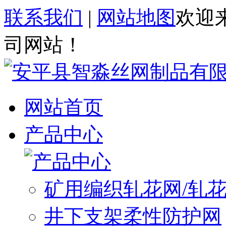
联系我们
|
网站地图
欢迎
司网站！
网站首页
产品中心
矿用编织轧花网/轧
井下支架柔性防护网