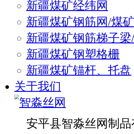
新疆煤矿经纬网
新疆煤矿钢筋网/煤
新疆煤矿钢筋梯子梁
新疆煤矿钢塑格栅
新疆煤矿锚杆、托盘
关于我们
安平县智淼丝网制品