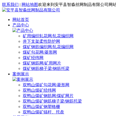
联系我们
|
网站地图
欢迎来到安平县智淼丝网制品有限公司网
网站首页
产品中心
矿用编织轧花网/轧花编织网
井下支架柔性防护网
煤矿钢筋编织网/轧花编织网
煤矿勾花网/菱形网
煤矿经纬网
煤矿钢筋网/矿用网片
煤矿钢筋梯子梁/钢筋托梁
案例展示
双鸭山煤矿勾花网/菱形网
双鸭山煤矿经纬网
双鸭山煤矿钢筋网/煤矿网片
双鸭山煤矿钢筋梯子梁/钢筋托梁
双鸭山煤矿钢塑格栅
双鸭山煤矿锚杆、托盘