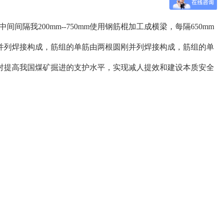
中间间隔我200mm--750mm使用钢筋棍加工成横梁，每隔650mm
并列焊接构成，筋组的单筋由两根圆刚并列焊接构成，筋组的单
对提高我国煤矿掘进的支护水平，实现减人提效和建设本质安全