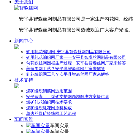
关于我们
安平县智淼丝网制品有限公司是一家生产勾花网、经纬
安平县智淼丝网制品有限公司热诚欢迎广大客户光临。
新闻中心
矿用轧花编织网-安平县智淼丝网制品有限公司
矿用轧花编织网厂家——安平县智淼丝网制品有限公司
勾花铁丝网围栏生产过程，安平县智淼丝网厂家来解答
养殖围网工艺？安平县智淼丝网厂家来解答
轧花编织网工艺？安平县智淼丝网厂家来解答
技术支持
煤矿编织钢筋网适用范围
安平智淼——煤矿支护网领域解决方案提供者
煤矿轧花编织网技术要求
煤矿编织轧花网原料构成
单边丝煤矿经纬网工艺流程
车间实景
车间实景
车间实景