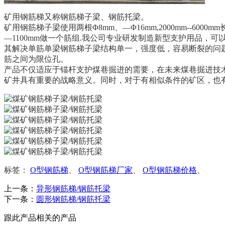
矿用钢筋梯又称钢筋梯子梁、钢筋托梁。
矿用钢筋梯子梁使用两根Φ8mm、—Φ16mm,2000mm--600
—1100mm做一个筋组.我公司专业研发制造新型支护用品，
其解决单筋单梁钢筋梯子梁结构单一，强度低，容易断裂的问
筋之间为限位孔。
产品不仅适应于锚杆支护煤巷掘进的需要，在未来煤巷掘进技
矿井具有重要的战略意义。同时，对于有相似条件的矿区，也
标签：
O型钢筋梯
、
O型钢筋梯厂家
、
O型钢筋梯价格
、
上一条：
异形钢筋梯/钢筋托梁
下一条：
圆形钢筋梯/钢筋托梁
跟此产品相关的产品