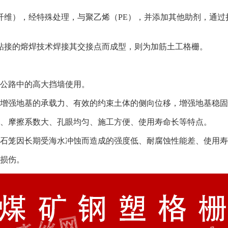
纤维），经特殊处理，与聚乙烯（PE），并添加其他助剂，通过
粘接的熔焊技术焊接其交接点而成型，则为加筋土工格栅。
级公路中的高大挡墙使用。
的增强地基的承载力、有效的约束土体的侧向位移，增强地基稳
化、摩擦系数大、孔眼均匀、施工方便、使用寿命长等特点。
做石笼因长期受海水冲蚀而造成的强度低、耐腐蚀性能差、使用
工损伤。