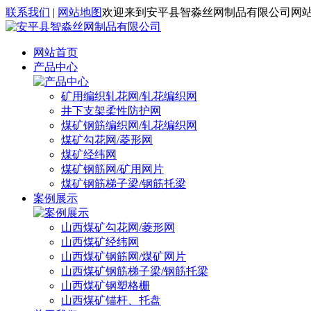
联系我们
|
网站地图
欢迎来到安平县智淼丝网制品有限公司网
网站首页
产品中心
矿用编织轧花网/轧花编织网
井下支架柔性防护网
煤矿钢筋编织网/轧花编织网
煤矿勾花网/菱形网
煤矿经纬网
煤矿钢筋网/矿用网片
煤矿钢筋梯子梁/钢筋托梁
案例展示
山西煤矿勾花网/菱形网
山西煤矿经纬网
山西煤矿钢筋网/煤矿网片
山西煤矿钢筋梯子梁/钢筋托梁
山西煤矿钢塑格栅
山西煤矿锚杆、托盘