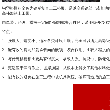
钢塑格栅的全称为钢塑复合土工格栅。是以高强钢丝（或其他
高强加筋土工带。
由单带，经纵、横按一定间距编制或夹合排列，采用特殊强化
特点：
1、强度大、蠕变小、适应各类环境土壤，完全可以满足高等
2、能有效的提高加筋承载面的嵌锁、咬合作用、比较大程度
3、与传统格栅相比更具有强度大、承载力强、抗腐蚀、防老
4、更适应于深海作业、堤岸加固，从根本上解决了其他材料
5、能有效的避免在施工过程中被机具碾压、破坏而造成的施