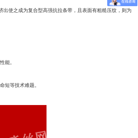
挤出使之成为复合型高强抗拉条带，且表面有粗糙压纹，则为
固性能。
寿命短等技术难题。