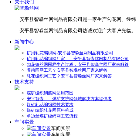
关于我们
安平县智淼丝网制品有限公司是一家生产勾花网、经纬
安平县智淼丝网制品有限公司热诚欢迎广大客户光临。
新闻中心
矿用轧花编织网-安平县智淼丝网制品有限公司
矿用轧花编织网厂家——安平县智淼丝网制品有限公司
勾花铁丝网围栏生产过程，安平县智淼丝网厂家来解答
养殖围网工艺？安平县智淼丝网厂家来解答
轧花编织网工艺？安平县智淼丝网厂家来解答
技术支持
煤矿编织钢筋网适用范围
安平智淼——煤矿支护网领域解决方案提供者
煤矿轧花编织网技术要求
煤矿编织轧花网原料构成
单边丝煤矿经纬网工艺流程
车间实景
车间实景
车间实景