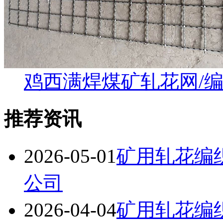
鸡西满焊煤矿轧花网/
推荐资讯
2026-05-01
矿用轧花编
公司
2026-04-04
矿用轧花编