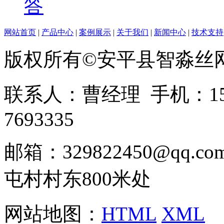
答
网站首页
|
产品中心
|
案例展示
|
关于我们
|
新闻中心
|
技术支持
版权所有©安平县智淼丝
联系人：曹经理 手机：1513
7693335
邮箱：329822450@qq
屯村村东800米处
网站地图：
HTML
XML