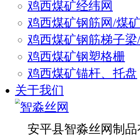
鸡西煤矿经纬网
鸡西煤矿钢筋网/煤
鸡西煤矿钢筋梯子梁
鸡西煤矿钢塑格栅
鸡西煤矿锚杆、托盘
关于我们
安平县智淼丝网制品