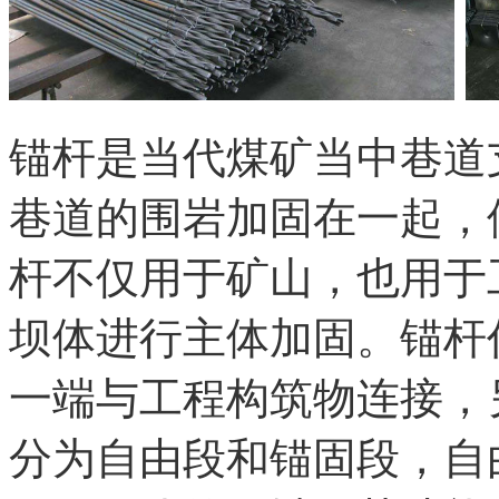
锚杆是当代煤矿当中巷道
巷道的围岩加固在一起，
杆不仅用于矿山，也用于
坝体进行主体加固。锚杆
一端与工程构筑物连接，
分为自由段和锚固段，自