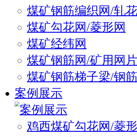
煤矿钢筋编织网/轧
煤矿勾花网/菱形网
煤矿经纬网
煤矿钢筋网/矿用网
煤矿钢筋梯子梁/钢
案例展示
鸡西煤矿勾花网/菱