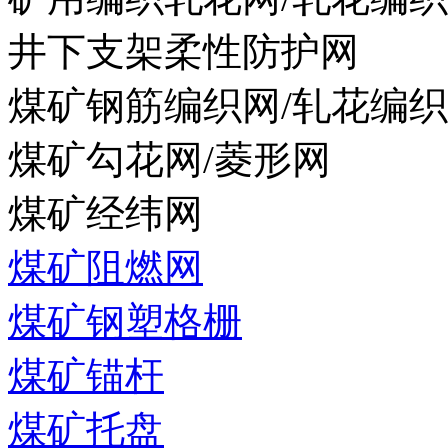
井下支架柔性防护网
煤矿钢筋编织网/轧花编
煤矿勾花网/菱形网
煤矿经纬网
煤矿阻燃网
煤矿钢塑格栅
煤矿锚杆
煤矿托盘