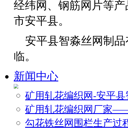
经纬网、钢筋网片等产
市安平县。
安平县智淼丝网制品
临。
新闻中心
矿用轧花编织网-安平
矿用轧花编织网厂家—
勾花铁丝网围栏生产过