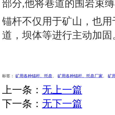
部分,他将巷道的围岩束
锚杆不仅用于矿山，也用
道，坝体等进行主动加固
标签：
矿用各种锚杆、托盘
、
矿用各种锚杆、托盘厂家
、
矿
上一条：
无上一篇
下一条：
无下一篇