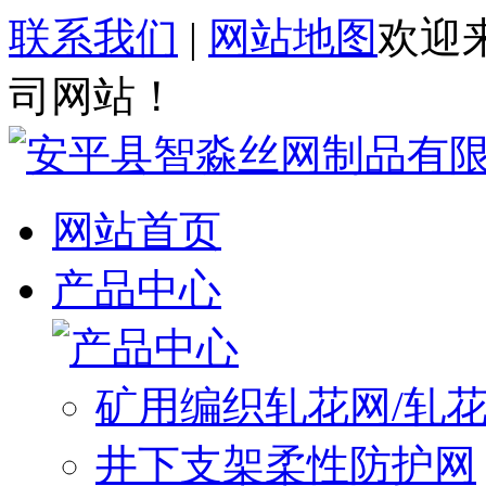
联系我们
|
网站地图
欢迎
司网站！
网站首页
产品中心
矿用编织轧花网/轧
井下支架柔性防护网