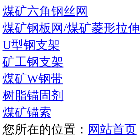
煤矿六角钢丝网
煤矿钢板网/煤矿菱形拉
U型钢支架
矿工钢支架
煤矿W钢带
树脂锚固剂
煤矿锚索
您所在的位置：
网站首页