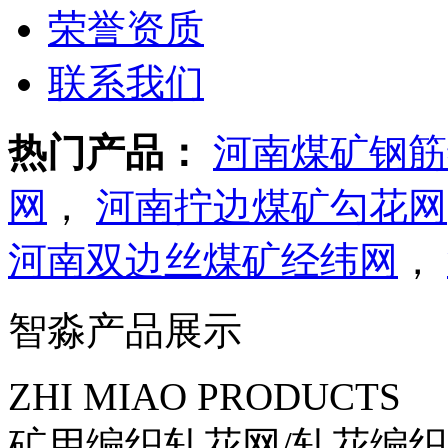
荣誉资质
联系我们
热门产品：
河南煤矿钢筋
网
，
河南拧边煤矿勾花网
河南双边丝煤矿经纬网
，
智淼产品展示
ZHI MIAO PRODUCTS
矿用编织轧花网/轧花编