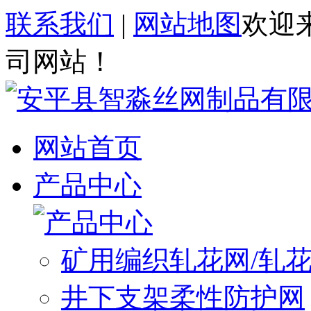
联系我们
|
网站地图
欢迎
司网站！
网站首页
产品中心
矿用编织轧花网/轧
井下支架柔性防护网