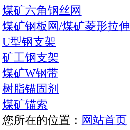
煤矿六角钢丝网
煤矿钢板网/煤矿菱形拉
U型钢支架
矿工钢支架
煤矿W钢带
树脂锚固剂
煤矿锚索
您所在的位置：
网站首页