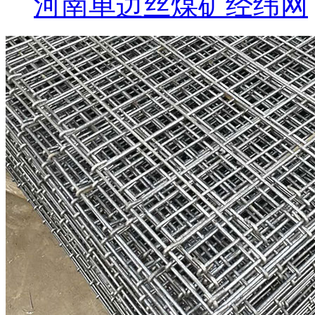
河南单边丝煤矿经纬网