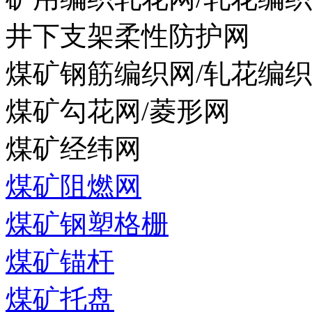
井下支架柔性防护网
煤矿钢筋编织网/轧花编
煤矿勾花网/菱形网
煤矿经纬网
煤矿阻燃网
煤矿钢塑格栅
煤矿锚杆
煤矿托盘