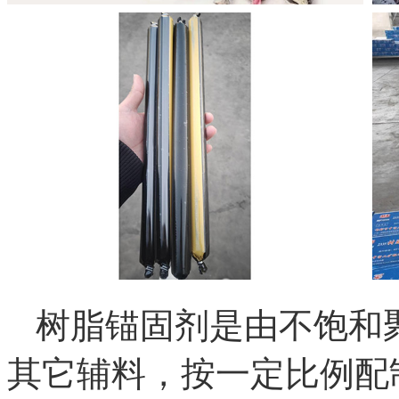
树脂锚固剂是由不饱和
其它辅料，按一定比例配