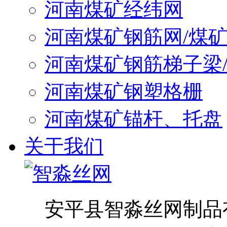
河南煤矿经纬网
河南煤矿钢筋网/煤
河南煤矿钢筋梯子梁
河南煤矿钢塑格栅
河南煤矿锚杆、托盘
关于我们
安平县智淼丝网制品