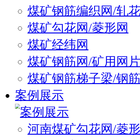
煤矿钢筋编织网/轧
煤矿勾花网/菱形网
煤矿经纬网
煤矿钢筋网/矿用网
煤矿钢筋梯子梁/钢
案例展示
河南煤矿勾花网/菱