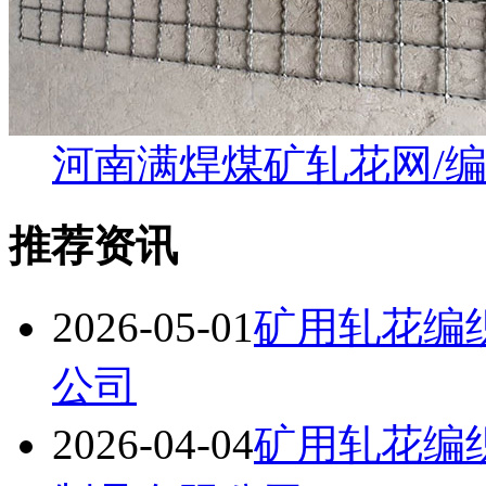
河南满焊煤矿轧花网/
推荐资讯
2026-05-01
矿用轧花编
公司
2026-04-04
矿用轧花编