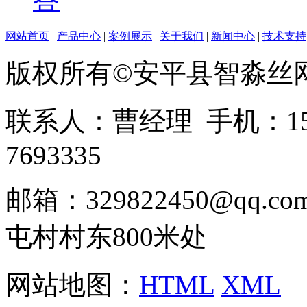
网站首页
|
产品中心
|
案例展示
|
关于我们
|
新闻中心
|
技术支持
版权所有©安平县智淼丝
联系人：曹经理 手机：1513
7693335
邮箱：329822450@qq
屯村村东800米处
网站地图：
HTML
XML