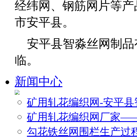
经纬网、钢筋网片等产
市安平县。
安平县智淼丝网制品
临。
新闻中心
矿用轧花编织网-安平
矿用轧花编织网厂家—
勾花铁丝网围栏生产过