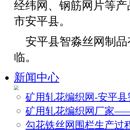
经纬网、钢筋网片等产
市安平县。
安平县智淼丝网制品
临。
新闻中心
矿用轧花编织网-安平
矿用轧花编织网厂家—
勾花铁丝网围栏生产过