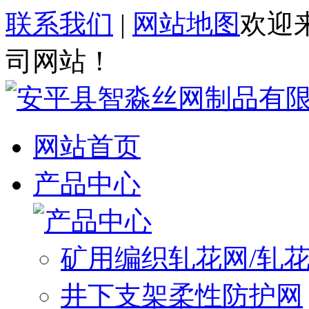
联系我们
|
网站地图
欢迎
司网站！
网站首页
产品中心
矿用编织轧花网/轧
井下支架柔性防护网