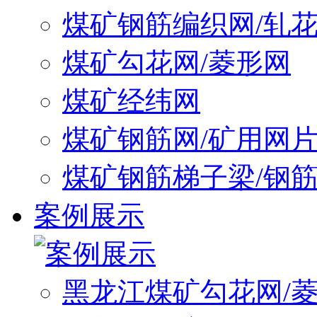
煤矿钢筋编织网/轧
煤矿勾花网/菱形网
煤矿经纬网
煤矿钢筋网/矿用网
煤矿钢筋梯子梁/钢
案例展示
黑龙江煤矿勾花网/