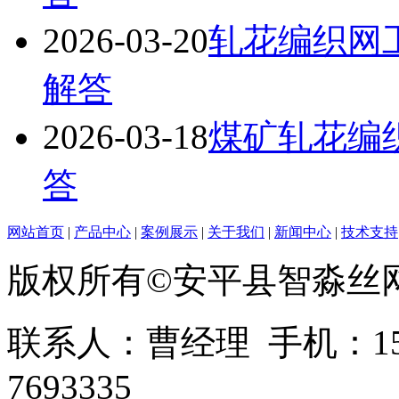
2026-03-20
轧花编织网
解答
2026-03-18
煤矿轧花编
答
网站首页
|
产品中心
|
案例展示
|
关于我们
|
新闻中心
|
技术支持
版权所有©安平县智淼丝
联系人：曹经理 手机：1513
7693335