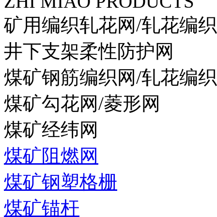
ZHI MIAO PRODUCTS
矿用编织轧花网/轧花编
井下支架柔性防护网
煤矿钢筋编织网/轧花编
煤矿勾花网/菱形网
煤矿经纬网
煤矿阻燃网
煤矿钢塑格栅
煤矿锚杆