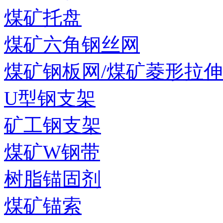
煤矿托盘
煤矿六角钢丝网
煤矿钢板网/煤矿菱形拉
U型钢支架
矿工钢支架
煤矿W钢带
树脂锚固剂
煤矿锚索