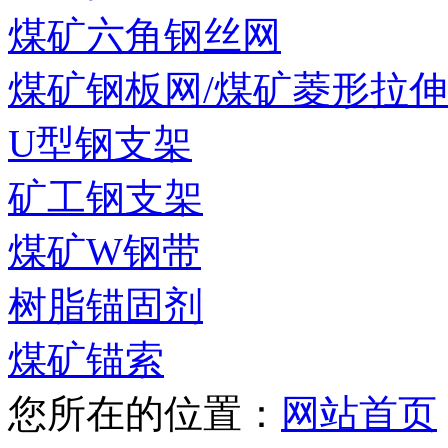
煤矿六角钢丝网
煤矿钢板网/煤矿菱形拉
U型钢支架
矿工钢支架
煤矿W钢带
树脂锚固剂
煤矿锚索
您所在的位置：
网站首页