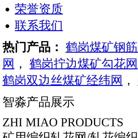
荣誉资质
联系我们
热门产品：
鹤岗煤矿钢筋
网
，
鹤岗拧边煤矿勾花网
鹤岗双边丝煤矿经纬网
，
智淼产品展示
ZHI MIAO PRODUCTS
矿用编织轧花网/轧花编