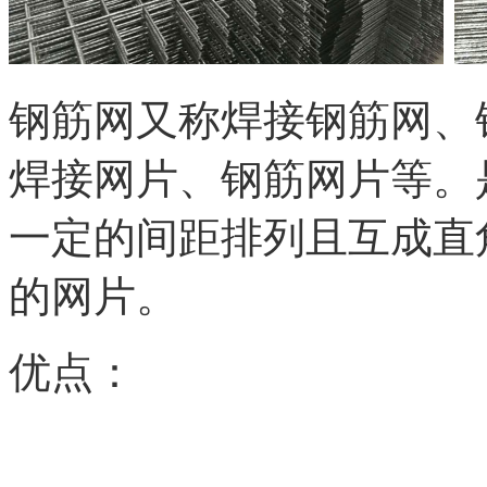
钢筋网又称焊接钢筋网、
焊接网片、钢筋网片等。
一定的间距排列且互成直
的网片。
优点：