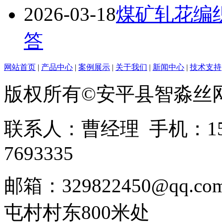
2026-03-18
煤矿轧花编
答
网站首页
|
产品中心
|
案例展示
|
关于我们
|
新闻中心
|
技术支持
版权所有©安平县智淼丝
联系人：曹经理 手机：1513
7693335
邮箱：329822450@qq
屯村村东800米处