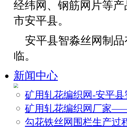
经纬网、钢筋网片等产
市安平县。
安平县智淼丝网制品
临。
新闻中心
矿用轧花编织网-安平
矿用轧花编织网厂家—
勾花铁丝网围栏生产过