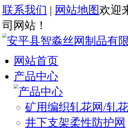
联系我们
|
网站地图
欢迎
司网站！
网站首页
产品中心
矿用编织轧花网/轧
井下支架柔性防护网