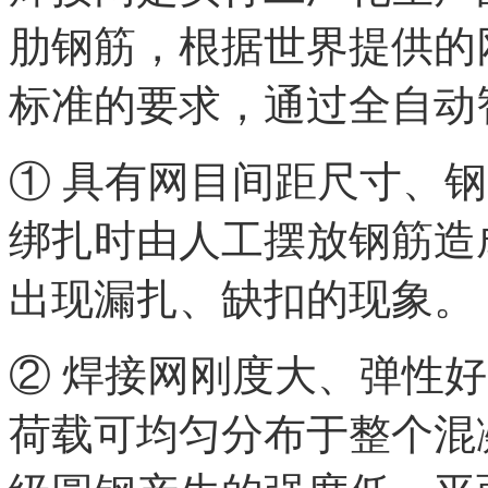
肋钢筋，根据世界提供的
标准的要求，通过全自动
① 具有网目间距尺寸、
绑扎时由人工摆放钢筋造
出现漏扎、缺扣的现象。
② 焊接网刚度大、弹性
荷载可均匀分布于整个混