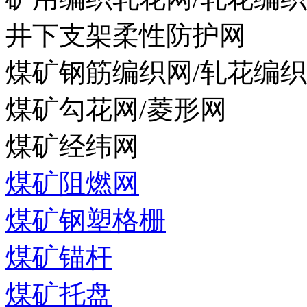
井下支架柔性防护网
煤矿钢筋编织网/轧花编
煤矿勾花网/菱形网
煤矿经纬网
煤矿阻燃网
煤矿钢塑格栅
煤矿锚杆
煤矿托盘