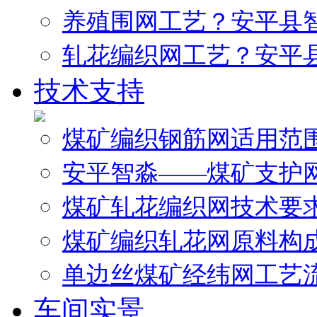
养殖围网工艺？安平县
轧花编织网工艺？安平
技术支持
煤矿编织钢筋网适用范
安平智淼——煤矿支护
煤矿轧花编织网技术要
煤矿编织轧花网原料构
单边丝煤矿经纬网工艺
车间实景