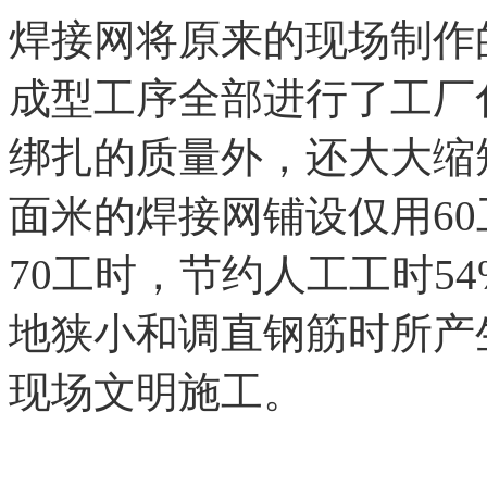
焊接网将原来的现场制作
成型工序全部进行了工厂
绑扎的质量外，还大大缩短
面米的焊接网铺设仅用6
70工时，节约人工工时5
地狭小和调直钢筋时所产
现场文明施工。