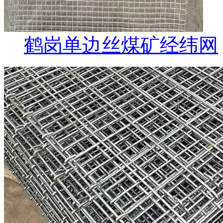
鹤岗单边丝煤矿经纬网