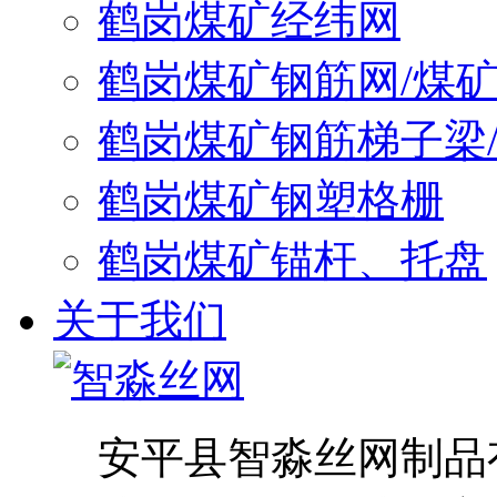
鹤岗煤矿经纬网
鹤岗煤矿钢筋网/煤
鹤岗煤矿钢筋梯子梁
鹤岗煤矿钢塑格栅
鹤岗煤矿锚杆、托盘
关于我们
安平县智淼丝网制品