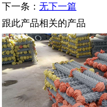
下一条：
无下一篇
跟此产品相关的产品