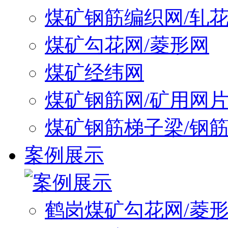
煤矿钢筋编织网/轧
煤矿勾花网/菱形网
煤矿经纬网
煤矿钢筋网/矿用网
煤矿钢筋梯子梁/钢
案例展示
鹤岗煤矿勾花网/菱