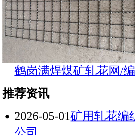
鹤岗满焊煤矿轧花网/
推荐资讯
2026-05-01
矿用轧花编
公司