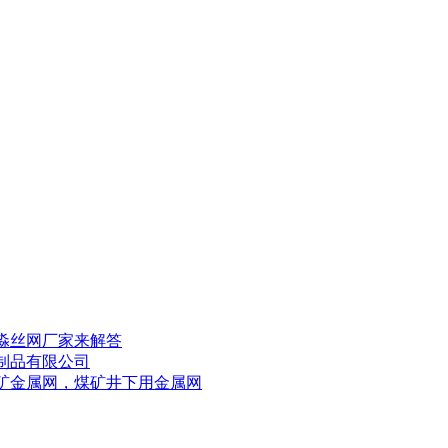
淼丝网厂家来解答
制品有限公司
矿金属网，煤矿井下用金属网