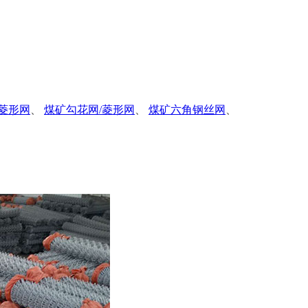
菱形网
、
煤矿勾花网/菱形网
、
煤矿六角钢丝网
、