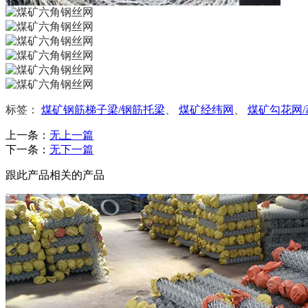
标签：
煤矿钢筋梯子梁/钢筋托梁
、
煤矿经纬网
、
煤矿勾花网/
上一条：
无上一篇
下一条：
无下一篇
跟此产品相关的产品