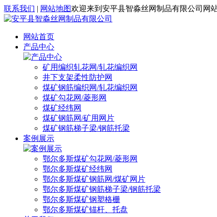
联系我们
|
网站地图
欢迎来到安平县智淼丝网制品有限公司网
网站首页
产品中心
矿用编织轧花网/轧花编织网
井下支架柔性防护网
煤矿钢筋编织网/轧花编织网
煤矿勾花网/菱形网
煤矿经纬网
煤矿钢筋网/矿用网片
煤矿钢筋梯子梁/钢筋托梁
案例展示
鄂尔多斯煤矿勾花网/菱形网
鄂尔多斯煤矿经纬网
鄂尔多斯煤矿钢筋网/煤矿网片
鄂尔多斯煤矿钢筋梯子梁/钢筋托梁
鄂尔多斯煤矿钢塑格栅
鄂尔多斯煤矿锚杆、托盘