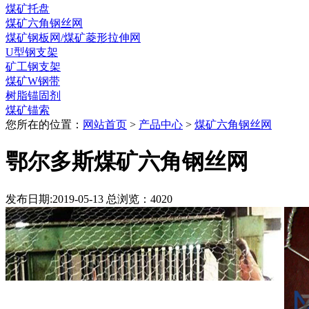
煤矿托盘
煤矿六角钢丝网
煤矿钢板网/煤矿菱形拉伸网
U型钢支架
矿工钢支架
煤矿W钢带
树脂锚固剂
煤矿锚索
您所在的位置：
网站首页
>
产品中心
>
煤矿六角钢丝网
鄂尔多斯煤矿六角钢丝网
发布日期:2019-05-13 总浏览：
4020