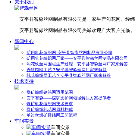
关于我们
安平县智淼丝网制品有限公司是一家生产勾花网、经纬
安平县智淼丝网制品有限公司热诚欢迎广大客户光临。
新闻中心
矿用轧花编织网-安平县智淼丝网制品有限公司
矿用轧花编织网厂家——安平县智淼丝网制品有限公司
勾花铁丝网围栏生产过程，安平县智淼丝网厂家来解答
养殖围网工艺？安平县智淼丝网厂家来解答
轧花编织网工艺？安平县智淼丝网厂家来解答
技术支持
煤矿编织钢筋网适用范围
安平智淼——煤矿支护网领域解决方案提供者
煤矿轧花编织网技术要求
煤矿编织轧花网原料构成
单边丝煤矿经纬网工艺流程
车间实景
车间实景
车间实景