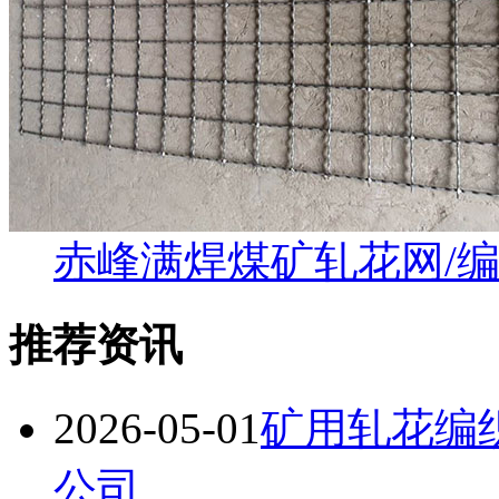
赤峰满焊煤矿轧花网/
推荐资讯
2026-05-01
矿用轧花编
公司