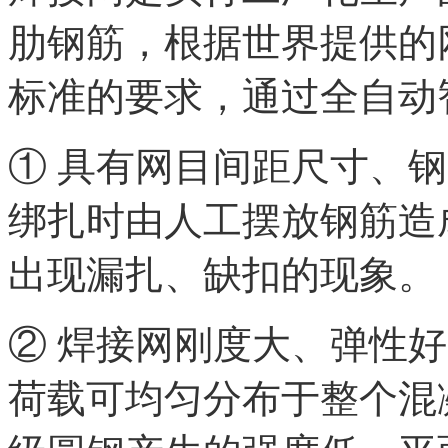
肋钢筋，根据世界提供的
标准的要求，通过全自动
① 具有网目间距尺寸、
绑扎时由人工摆放钢筋造
出现漏扎、缺扣的现象。
② 焊接网刚度大、弹性
荷载可均匀分布于整个混