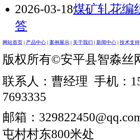
2026-03-18
煤矿轧花编
答
网站首页
|
产品中心
|
案例展示
|
关于我们
|
新闻中心
|
技术支持
版权所有©安平县智淼丝
联系人：曹经理 手机：1513
7693335
邮箱：329822450@qq
屯村村东800米处