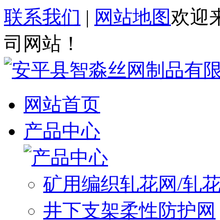
联系我们
|
网站地图
欢迎
司网站！
网站首页
产品中心
矿用编织轧花网/轧
井下支架柔性防护网