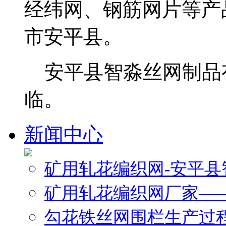
经纬网、钢筋网片等产
市安平县。
安平县智淼丝网制品
临。
新闻中心
矿用轧花编织网-安平
矿用轧花编织网厂家—
勾花铁丝网围栏生产过