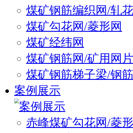
煤矿钢筋编织网/轧
煤矿勾花网/菱形网
煤矿经纬网
煤矿钢筋网/矿用网
煤矿钢筋梯子梁/钢
案例展示
赤峰煤矿勾花网/菱