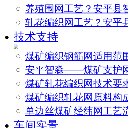
养殖围网工艺？安平县
轧花编织网工艺？安平
技术支持
煤矿编织钢筋网适用范
安平智淼——煤矿支护
煤矿轧花编织网技术要
煤矿编织轧花网原料构
单边丝煤矿经纬网工艺
车间实景