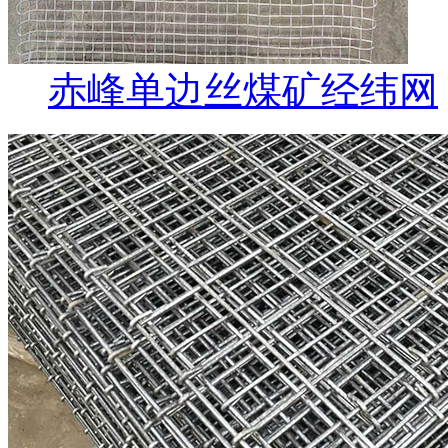
赤峰单边丝煤矿经纬网