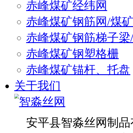
赤峰煤矿经纬网
赤峰煤矿钢筋网/煤
赤峰煤矿钢筋梯子梁
赤峰煤矿钢塑格栅
赤峰煤矿锚杆、托盘
关于我们
安平县智淼丝网制品