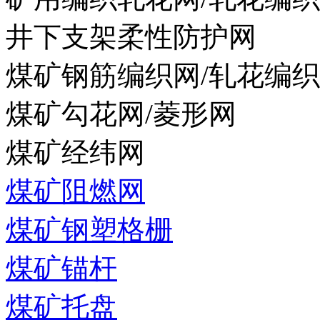
井下支架柔性防护网
煤矿钢筋编织网/轧花编
煤矿勾花网/菱形网
煤矿经纬网
煤矿阻燃网
煤矿钢塑格栅
煤矿锚杆
煤矿托盘