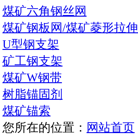
煤矿六角钢丝网
煤矿钢板网/煤矿菱形拉
U型钢支架
矿工钢支架
煤矿W钢带
树脂锚固剂
煤矿锚索
您所在的位置：
网站首页