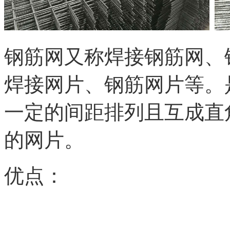
钢筋网又称焊接钢筋网、
焊接网片、钢筋网片等。
一定的间距排列且互成直
的网片。
优点：